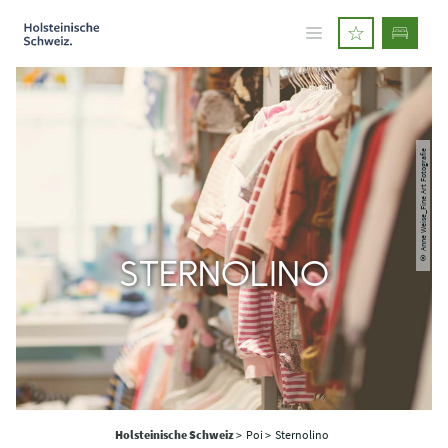
© Anne Weise_Fine Art Fotografie
STERNOLINO
Holsteinische Schweiz
>
Poi >
Sternolino