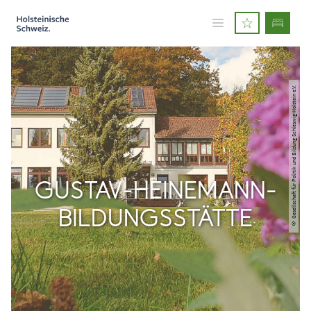
© Gesellschaft für Politik und Bildung Schleswig-Holstein e.V.
GUSTAV-HEINEMANN-
BILDUNGSSTÄTTE