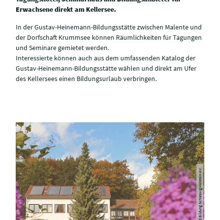
Erwachsene direkt am Kellersee.
In der Gustav-Heinemann-Bildungsstätte zwischen Malente und
der Dorfschaft Krummsee können Räumlichkeiten für Tagungen
und Seminare gemietet werden.
Interessierte können auch aus dem umfassenden Katalog der
Gustav-Heinemann-Bildungsstätte wählen und direkt am Ufer
des Kellersees einen Bildungsurlaub verbringen.
© Gesellschaft für Politik und Bildung Schleswig-Holstein e.V.