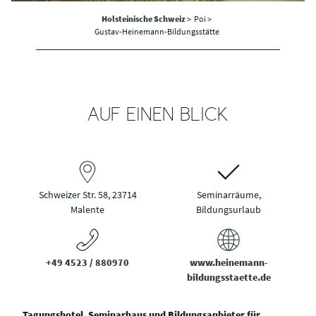
Holsteinische Schweiz
>
Poi >
Gustav-Heinemann-Bildungsstätte
AUF EINEN BLICK
Schweizer Str. 58, 23714
Seminarräume,
Malente
Bildungsurlaub
+49 4523 / 880970
www.heinemann-
bildungsstaette.de
Tagungshotel, Seminarhaus und Bildungsanbieter für