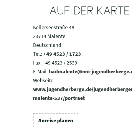
AUF DER KARTE
Kellerseestraße 48
23714 Malente
Deutschland
Tel.:
+49 4523 / 1723
Fax:
+49 4523 / 2539
E-Mail:
badmalente@nm-jugendherberge.
Webseite:
www.jugendherberge.de/jugendherberge
malente-537/portraet
Anreise planen