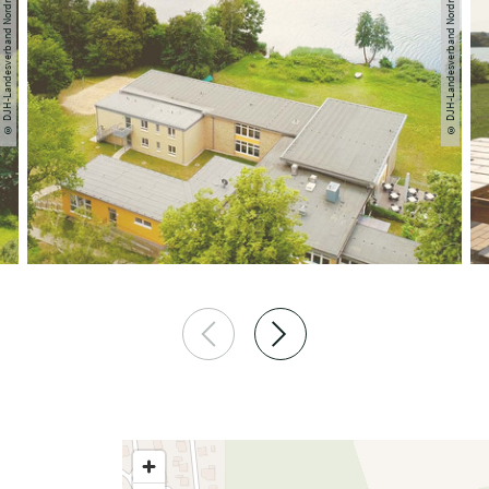
© DJH-Landesverband Nordmark e.V.
© DJH-Landesverband Nordmark e.V.