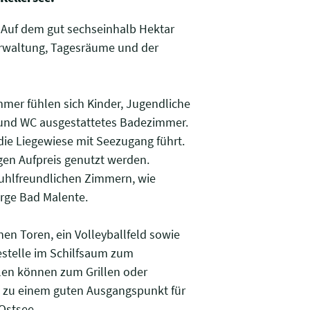
. Auf dem gut sechseinhalb Hektar
erwaltung, Tagesräume und der
immer fühlen sich Kinder, Jugendliche
und WC ausgestattetes Badezimmer.
die Liegewiese mit Seezugang führt.
en Aufpreis genutzt werden.
stuhlfreundlichen Zimmern, wie
erge Bad Malente.
en Toren, ein Volleyballfeld sowie
stelle im Schilfsaum zum
len können zum Grillen oder
e zu einem guten Ausgangspunkt für
Ostsee.