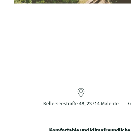
Kellerseestraße 48, 23714 Malente
G
Komfortable und klimafreundliche