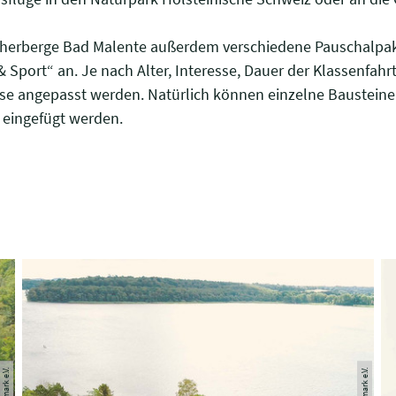
ndherberge Bad Malente außerdem verschiedene Pauschalp
Sport“ an. Je nach Alter, Interesse, Dauer der Klassenfah
e angepasst werden. Natürlich können einzelne Bausteine au
 eingefügt werden.