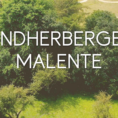
NDHERBERG
MALENTE