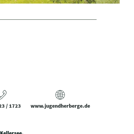
23 / 1723
www.jugendherberge.de
Kellersee.