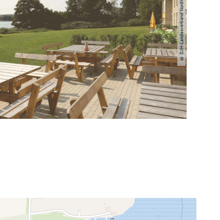
© DJH-Landesverband Nordmark e.V.