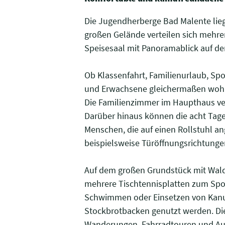
Die Jugendherberge Bad Malente lieg
großen Gelände verteilen sich mehr
Speisesaal mit Panoramablick auf de
Ob Klassenfahrt, Familienurlaub, Spor
und Erwachsene gleichermaßen wohl
Die Familienzimmer im Haupthaus verf
Darüber hinaus können die acht Tag
Menschen, die auf einen Rollstuhl an
beispielsweise Türöffnungsrichtunge
Auf dem großen Grundstück mit Wald,
mehrere Tischtennisplatten zum Spo
Schwimmen oder Einsetzen von Kanus
Stockbrotbacken genutzt werden. Di
Wanderungen, Fahrradtouren und Ausf