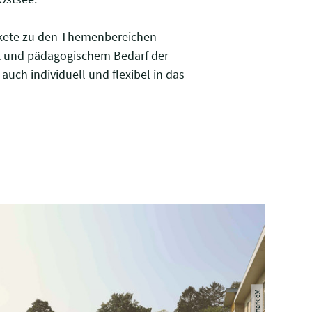
akete zu den Themenbereichen
rt und pädagogischem Bedarf der
ch individuell und flexibel in das