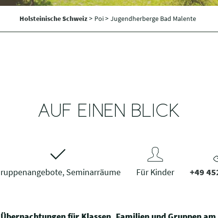
Holsteinische Schweiz
>
Poi >
Jugendherberge Bad Malente
AUF EINEN BLICK
ruppenangebote, Seminarräume
Für Kinder
+49 45
 Übernachtungen für Klassen, Familien und Gruppen am 