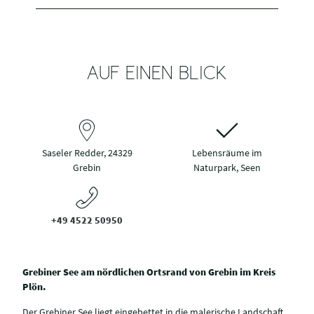
AUF EINEN BLICK
Saseler Redder, 24329
Lebensräume im
Grebin
Naturpark, Seen
+49 4522 50950
Grebiner See am nördlichen Ortsrand von Grebin im Kreis
Plön.
Der Grebiner See liegt eingebettet in die malerische Landschaft