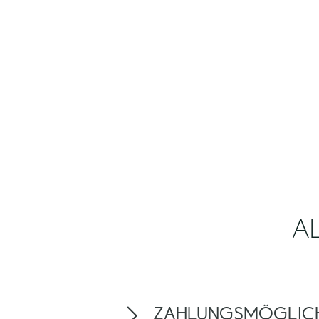
A
ZAHLUNGSMÖGLICH