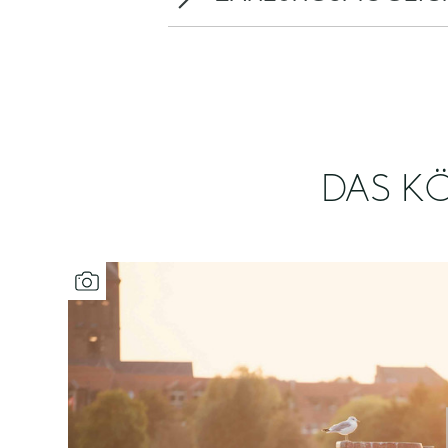
DAS KÖ