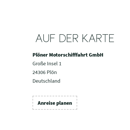
AUF DER KARTE
Plöner Motorschifffahrt GmbH
Große Insel 1
24306 Plön
Deutschland
Anreise planen