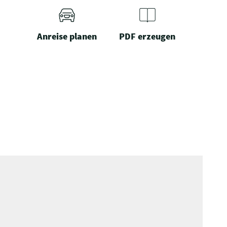
Anreise planen
PDF erzeugen