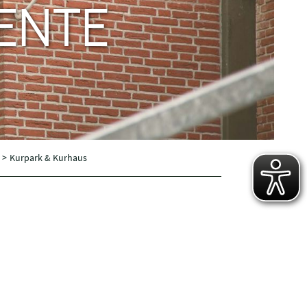
ENTE
e
>
Kurpark & Kurhaus