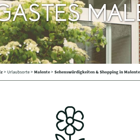
GASTES MAL
iz
>
Urlaubsorte >
Malente
>
Sehenswürdigkeiten & Shopping in Malent