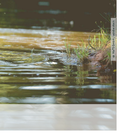
© MaTS GmbH / adobe.stock