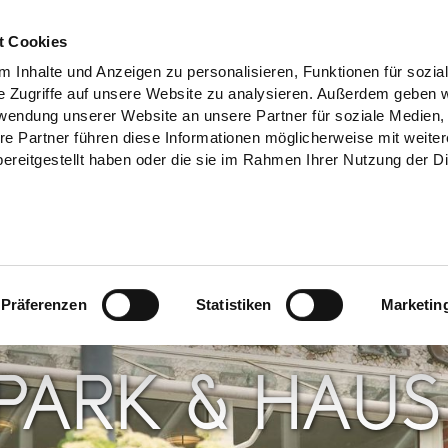
t Cookies
 Inhalte und Anzeigen zu personalisieren, Funktionen für sozia
e Zugriffe auf unsere Website zu analysieren. Außerdem geben w
rwendung unserer Website an unsere Partner für soziale Medien
re Partner führen diese Informationen möglicherweise mit weite
ereitgestellt haben oder die sie im Rahmen Ihrer Nutzung der D
Präferenzen
Statistiken
Marketin
PARK & HAUS