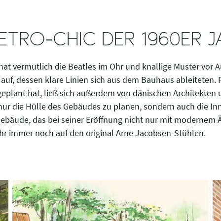
RETRO-CHIC DER 1960ER J
 hat vermutlich die Beatles im Ohr und knallige Muster vor A
 auf, dessen klare Linien sich aus dem Bauhaus ableiteten. Pe
eplant hat, ließ sich außerdem von dänischen Architekten u
nur die Hülle des Gebäudes zu planen, sondern auch die In
Gebäude, das bei seiner Eröffnung nicht nur mit modernem 
 ihr immer noch auf den original Arne Jacobsen-Stühlen.