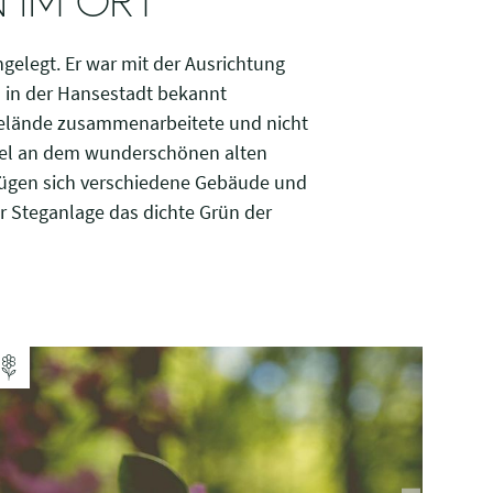
 IM ORT
gelegt. Er war mit der Ausrichtung
 in der Hansestadt bekannt
Gelände zusammenarbeitete und nicht
piel an dem wunderschönen alten
fügen sich verschiedene Gebäude und
ner Steganlage das dichte Grün der