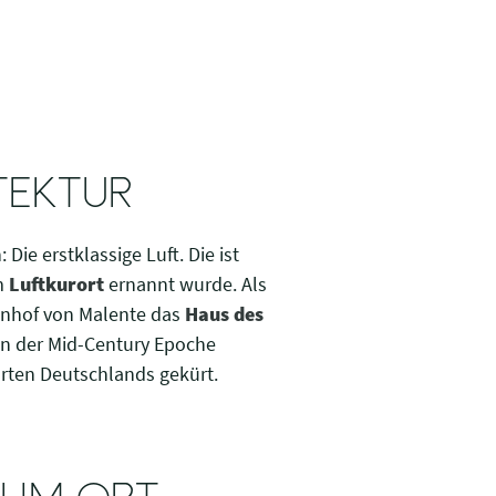
TEKTUR
ie erstklassige Luft. Die ist
m
Luftkurort
ernannt wurde. Als
hnhof von Malente das
Haus des
en der Mid-Century Epoche
rten Deutschlands gekürt.