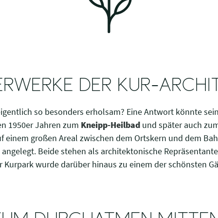
ERWERKE DER KUR-ARCHI
gentlich so besonders erholsam? Eine Antwort könnte sein: D
 den 1950er Jahren zum
Kneipp-Heilbad
und später auch zu
uf einem großen Areal zwischen dem Ortskern und dem Ba
angelegt. Beide stehen als architektonische Repräsentant
r Kurpark wurde darüber hinaus zu einem der schönsten Gä