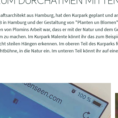
ZUM DURCHATMEN MITTEN
aftsarchitekt aus Hamburg, hat den Kurpark geplant und an
53 in Hamburg und der Gestaltung von "Planten un Blomen"
 von Plomins Arbeit war, dass er mit der Natur und dem 
rem zu machen. Im Kurpark Malente könnt ihr das zum Beis
 steilen Hängen erkennen. Im oberen Teil des Kurparks 
chtbühne, in die Natur ein. Im unteren Teil könnt ihr auf ei