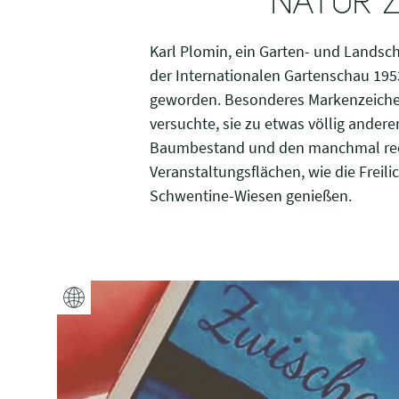
NATUR 
Karl Plomin, ein Garten- und Landsch
der Internationalen Gartenschau 19
geworden. Besonderes Markenzeichen
versuchte, sie zu etwas völlig ande
Baumbestand und den manchmal recht
Veranstaltungsflächen, wie die Freili
Schwentine-Wiesen genießen.