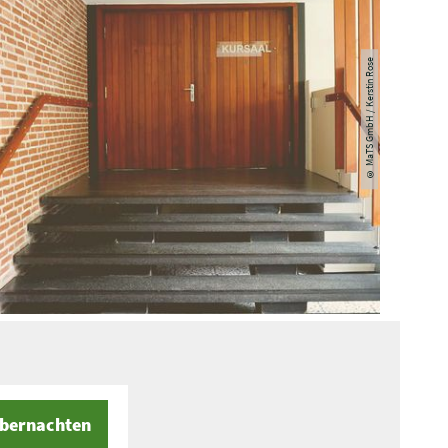
© MaTS GmbH / Kerstin Rose
bernachten