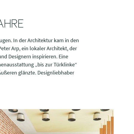
AHRE
ugen. In der Architektur kam in den
ter Arp, ein lokaler Architekt, der
nd Designern inspirieren. Eine
nenausstattung „bis zur Türklinke“
Äußeren glänzte. Designliebhaber