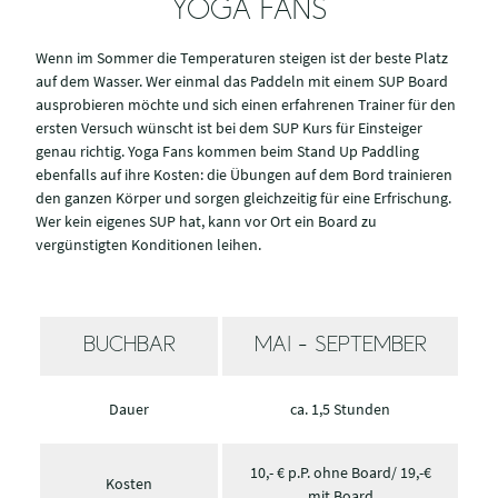
YOGA FANS
Wenn im Sommer die Temperaturen steigen ist der beste Platz
auf dem Wasser. Wer einmal das Paddeln mit einem SUP Board
ausprobieren möchte und sich einen erfahrenen Trainer für den
ersten Versuch wünscht ist bei dem SUP Kurs für Einsteiger
genau richtig. Yoga Fans kommen beim Stand Up Paddling
ebenfalls auf ihre Kosten: die Übungen auf dem Bord trainieren
den ganzen Körper und sorgen gleichzeitig für eine Erfrischung.
Wer kein eigenes SUP hat, kann vor Ort ein Board zu
vergünstigten Konditionen leihen.
BUCHBAR
MAI - SEPTEMBER
Dauer
ca. 1,5 Stunden
10,- € p.P. ohne Board/ 19,-€
Kosten
mit Board