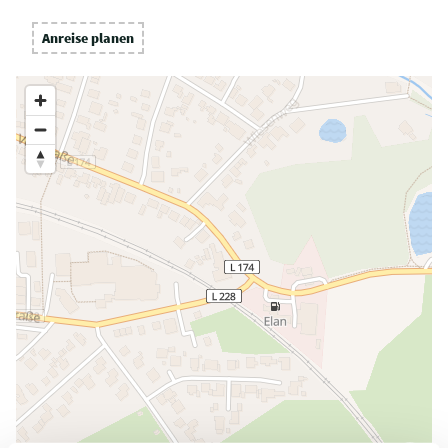
Anreise planen