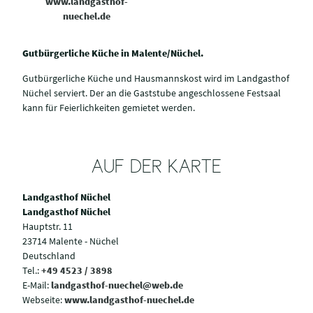
www.landgasthof-
nuechel.de
Gutbürgerliche Küche in Malente/Nüchel.
Gutbürgerliche Küche und Hausmannskost wird im Landgasthof
Nüchel serviert. Der an die Gaststube angeschlossene Festsaal
kann für Feierlichkeiten gemietet werden.
AUF DER KARTE
Landgasthof Nüchel
Landgasthof Nüchel
Hauptstr. 11
23714 Malente - Nüchel
Deutschland
Tel.:
+49 4523 / 3898
E-Mail:
landgasthof-nuechel@web.de
Webseite:
www.landgasthof-nuechel.de