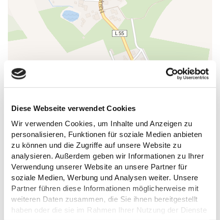
ALLGEMEINE INFORMATIONEN
Diese Webseite verwendet Cookies
Wir verwenden Cookies, um Inhalte und Anzeigen zu
personalisieren, Funktionen für soziale Medien anbieten
zu können und die Zugriffe auf unsere Website zu
analysieren. Außerdem geben wir Informationen zu Ihrer
ÖFFNUNGSZEITEN
Verwendung unserer Website an unsere Partner für
soziale Medien, Werbung und Analysen weiter. Unsere
AUSSTATTUNG
Partner führen diese Informationen möglicherweise mit
weiteren Daten zusammen, die Sie ihnen bereitgestellt
haben oder die sie im Rahmen Ihrer Nutzung der Dienste
SONSTIGE ANGEBOTE