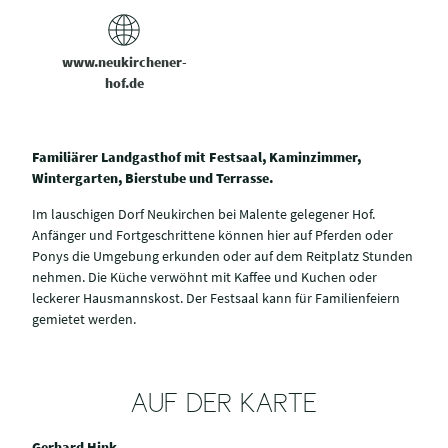
www.neukirchener-
hof.de
Familiärer Landgasthof mit Festsaal, Kaminzimmer,
Wintergarten, Bierstube und Terrasse.
Im lauschigen Dorf Neukirchen bei Malente gelegener Hof.
Anfänger und Fortgeschrittene können hier auf Pferden oder
Ponys die Umgebung erkunden oder auf dem Reitplatz Stunden
nehmen. Die Küche verwöhnt mit Kaffee und Kuchen oder
leckerer Hausmannskost. Der Festsaal kann für Familienfeiern
gemietet werden.
AUF DER KARTE
Gerhard Hink