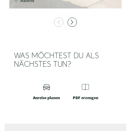
Malente
WAS MÖCHTEST DU ALS
NÄCHSTES TUN?
Anreise planen
PDF erzeugen