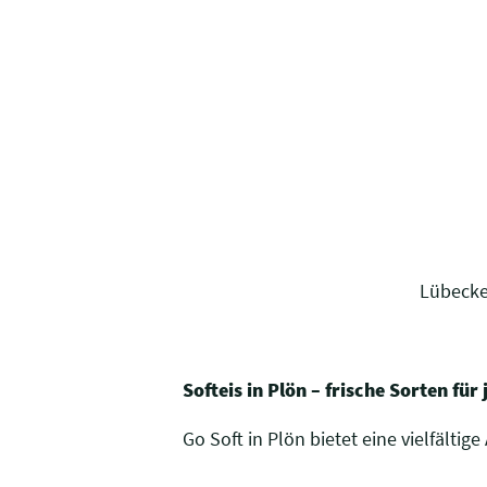
Lübecke
Softeis in Plön – frische Sorten fü
Go Soft in Plön bietet eine vielfältig