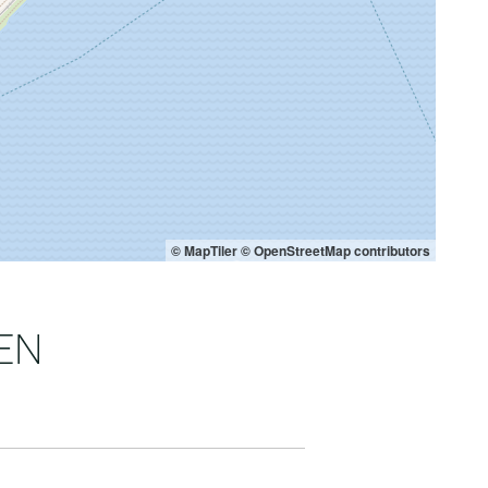
© MapTiler
© OpenStreetMap contributors
EN