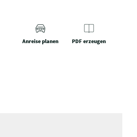
Anreise planen
PDF erzeugen