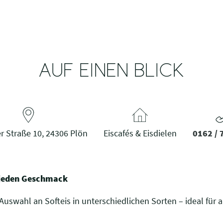
AUF EINEN BLICK
r Straße 10, 24306 Plön
Eiscafés & Eisdielen
0162 /
r jeden Geschmack
e Auswahl an Softeis in unterschiedlichen Sorten – ideal für al