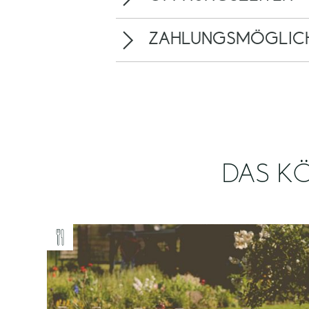
ZAHLUNGSMÖGLICH
DAS KÖ