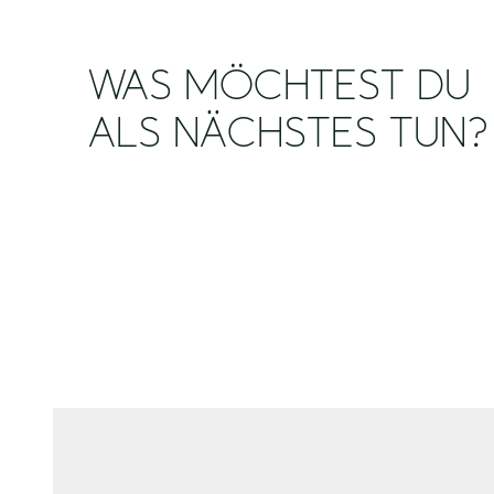
WAS MÖCHTEST DU
ALS NÄCHSTES TUN?