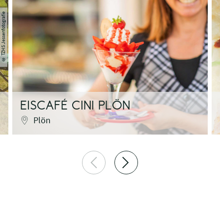
© TZHS Jessenfotografie
EISCAFÉ CINI PLÖN
Plön