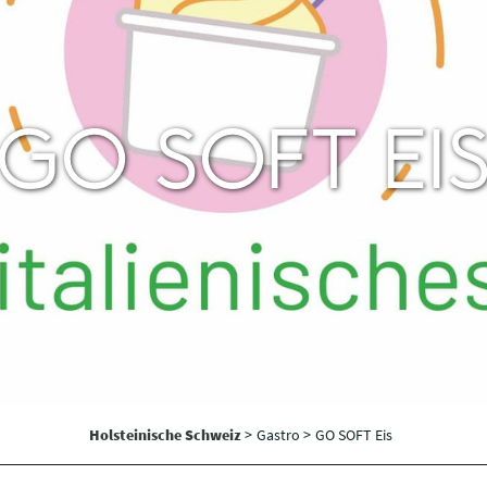
GO SOFT EI
Holsteinische Schweiz
>
Gastro >
GO SOFT Eis