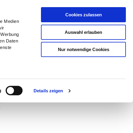
Menü
Erlebnisse
Buchen
Cookies zulassen
le Medien
ir
Auswahl erlauben
, Werbung
ren Daten
ienste
Nur notwendige Cookies
g
Details zeigen