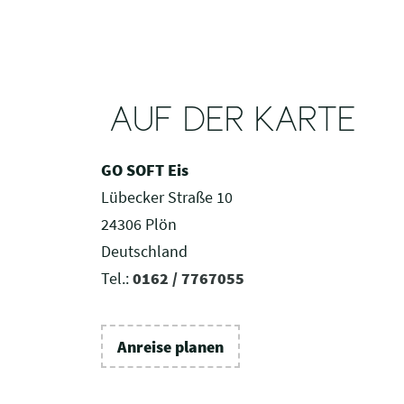
AUF DER KARTE
GO SOFT Eis
Lübecker Straße 10
24306 Plön
Deutschland
Tel.:
0162 / 7767055
Anreise planen