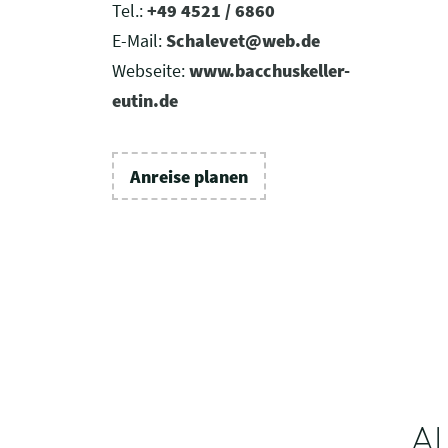
Tel.:
+49 4521 / 6860
E-Mail:
Schalevet@web.de
Webseite:
www.bacchuskeller-
eutin.de
Anreise planen
A