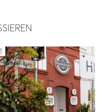
SSIEREN
Anne Weise / Eutin Tourismus
©