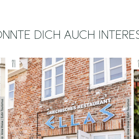
NNTE DICH AUCH INTERE
Anne Weise / Eutin Tourismus
Anne Weise / Eutin Tourismus
©
©