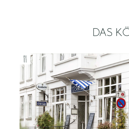
DAS KÖ