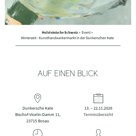
Holsteinische Schweiz
>
Event >
Winterzeit - Kunsthandwerkermarkt in der Dunkerschen Kate
AUF EINEN BLICK
Dunkersche Kate
13. – 22.11.2026
Bischof-Vicelin-Damm 11,
Terminübersicht
23715 Bosau