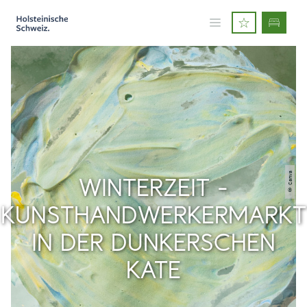
© Canva
WINTERZEIT -
KUNSTHANDWERKERMARKT
IN DER DUNKERSCHEN
KATE