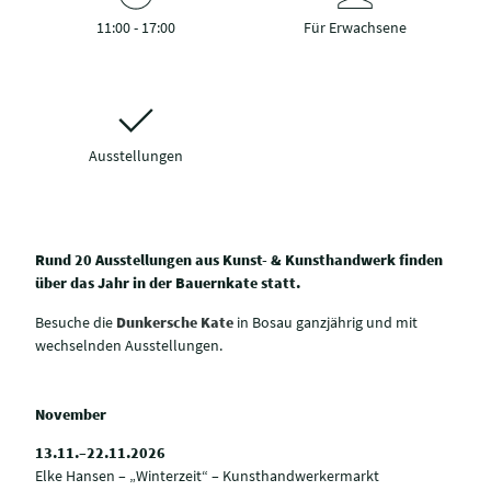
11:00 - 17:00
Für Erwachsene
Ausstellungen
Rund 20 Ausstellungen aus Kunst- & Kunsthandwerk finden
über das Jahr in der Bauernkate statt.
Besuche die
Dunkersche Kate
in Bosau ganzjährig und mit
wechselnden Ausstellungen.
November
13.11.–22.11.2026
Elke Hansen – „Winterzeit“ – Kunsthandwerkermarkt