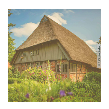
© TI GPS Jalost Studios