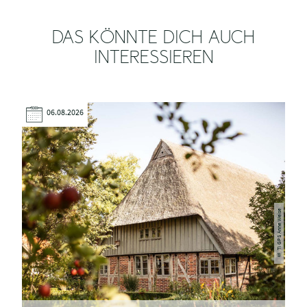
DAS KÖNNTE DICH AUCH
INTERESSIEREN
06.08.2026
TI GPS Anne Weise
©