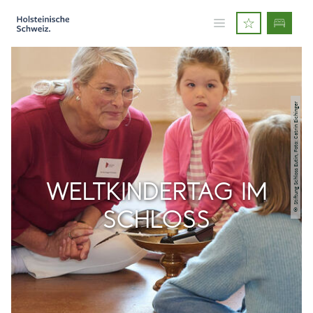
© Stiftung Schloss Eutin, Foto: Catrin Eichinger
WELTKINDERTAG IM
SCHLOSS