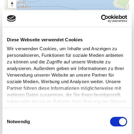
Diese Webseite verwendet Cookies
Wir verwenden Cookies, um Inhalte und Anzeigen zu
personalisieren, Funktionen für soziale Medien anbieten
zu können und die Zugriffe auf unsere Website zu
analysieren. Außerdem geben wir Informationen zu Ihrer
Verwendung unserer Website an unsere Partner für
soziale Medien, Werbung und Analysen weiter. Unsere
Partner führen diese Informationen möglicherweise mit
weiteren Daten zusammen, die Sie ihnen bereitgestellt
haben oder die sie im Rahmen Ihrer Nutzung der Dienste
gesammelt haben.
ALLGEMEINE INFORMATIONEN
E
Datenschutz
Notwendig
i
n