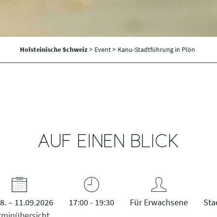
Holsteinische Schweiz
>
Event >
Kanu-Stadtführung in Plön
AUF EINEN BLICK
8. – 11.09.2026
17:00 - 19:30
Für Erwachsene
Sta
rminübersicht