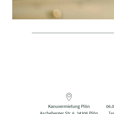
Kanuvermietung Plön
06.0
Ascheberger Str. 6, 24306 Plön
Te