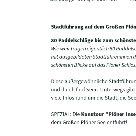
Stadtführung auf dem Großen Plöne
80 Paddelschläge bis zum schönste
Wie weit tragen eigentlich 80 Paddels
mit ausgebildeten Stadtführer:innen 
schönsten Blicke auf das Plöner Schlo
Diese außergewöhnliche Stadtführun
und durch fünf Seen. Unterwegs gibt e
viele Infos rund um die Stadt, die Se
SPEZIAL: Die
Kanutour "Plöner Inse
dem Großen Plöner See entführt!