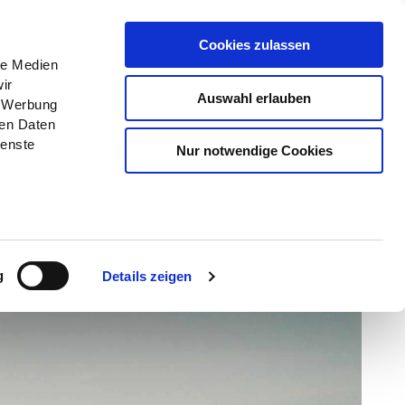
Menü
Erlebnisse
Buchen
Cookies zulassen
le Medien
ir
Auswahl erlauben
, Werbung
ren Daten
ienste
Nur notwendige Cookies
g
Details zeigen