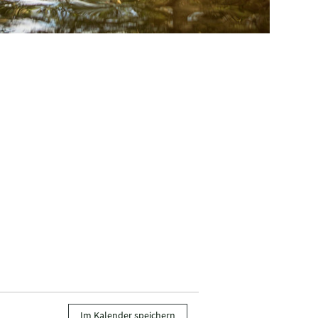
Dienstag, 01.09
Im Kalender speichern