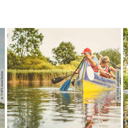
© TI GPS Jalost Studios
© TI GPS Jalost Studios