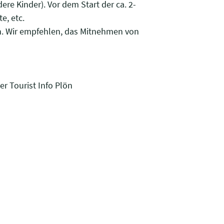
e Kinder). Vor dem Start der ca. 2-
e, etc.
. Wir empfehlen, das Mitnehmen von
r Tourist Info Plön