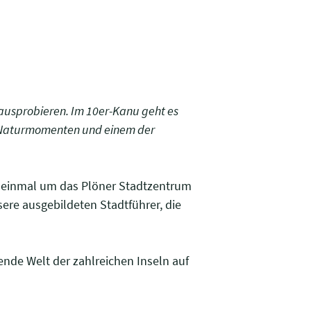
 ausprobieren. Im 10er-Kanu geht es
, Naturmomenten und einem der
) einmal um das Plöner Stadtzentrum
sere ausgebildeten Stadtführer, die
ende Welt der zahlreichen Inseln auf