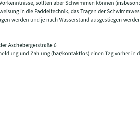
-Vorkenntnisse, sollten aber Schwimmen können (insbesonder
nweisung in die Paddeltechnik, das Tragen der Schwimmwest
agen werden und je nach Wasserstand ausgestiegen werden
 der Aschebergerstraße 6
ldung und Zahlung (bar/kontaktlos) einen Tag vorher in de