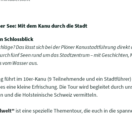
r See: Mit dem Kanu durch die Stadt
n Schlossblick
chläge? Das lässt sich bei der Plöner Kanustadtführung direkt
durch fünf Seen rund um das Stadtzentrum – mit Geschichten
ss vom Wasser aus.
g führt im 10er-Kanu (9 Teilnehmende und ein Stadtführer
s eine kleine Erfrischung. Die Tour wird begleitet durch un
en und die Holsteinische Schweiz vermitteln.
lwelt"
ist eine spezielle Thementour, die euch in die spann