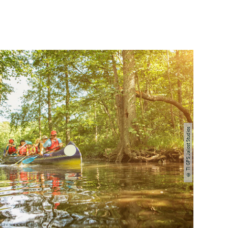
© TI GPS Jalost Studios