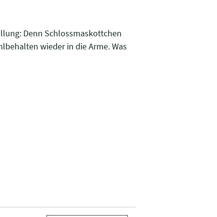
rfüllung: Denn Schlossmaskottchen
lbehalten wieder in die Arme. Was