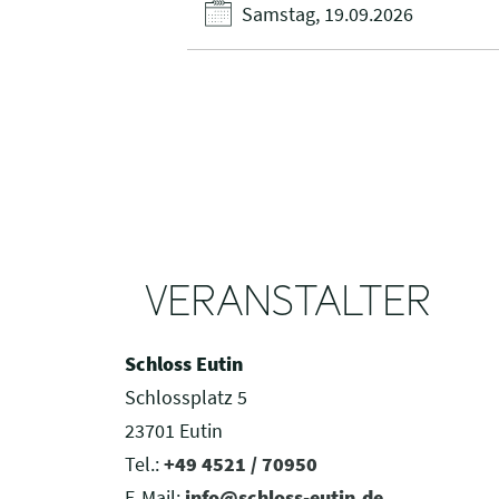
Samstag, 19.09.2026
VERANSTALTER
Schloss Eutin
Schlossplatz 5
23701 Eutin
Tel.:
+49 4521 / 70950
E-Mail:
info@schloss-eutin.de