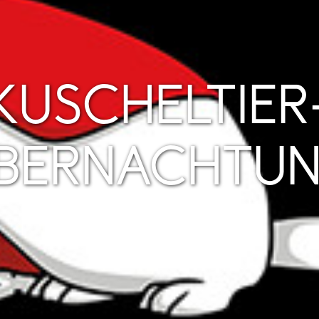
KUSCHELTIER
BERNACHTU