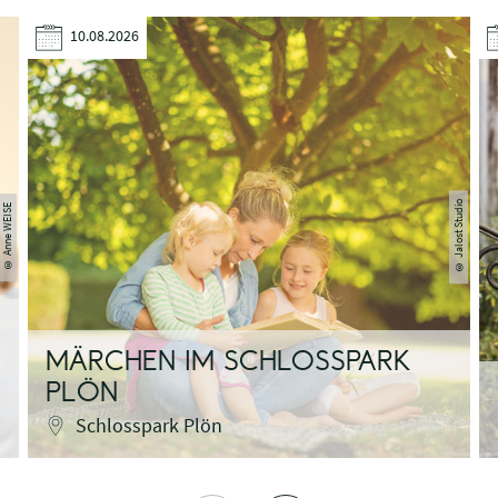
10.08.2026
Jalost Studio
© Anne WEISE
©
MÄRCHEN IM SCHLOSSPARK
PLÖN
Schlosspark Plön