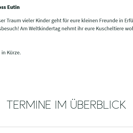
ss Eutin
er Traum vieler Kinder geht für eure kleinen Freunde in E
besuch! Am Weltkindertag nehmt ihr eure Kuscheltiere woh
in Kürze.
TERMINE IM ÜBERBLICK