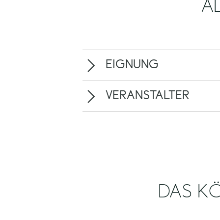
A
EIGNUNG
VERANSTALTER
DAS KÖ