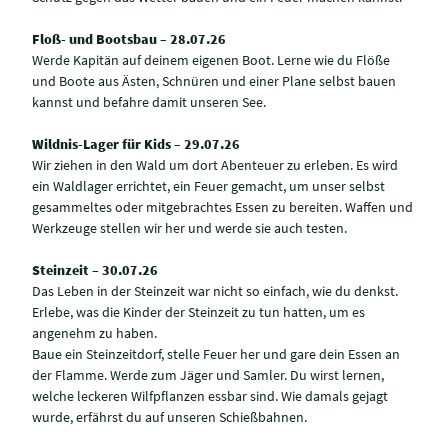
Floß- und Bootsbau – 28.07.26
Werde Kapitän auf deinem eigenen Boot. Lerne wie du Flöße
und Boote aus Ästen, Schnüren und einer Plane selbst bauen
kannst und befahre damit unseren See.
Wildnis-Lager für Kids – 29.07.26
Wir ziehen in den Wald um dort Abenteuer zu erleben. Es wird
ein Waldlager errichtet, ein Feuer gemacht, um unser selbst
gesammeltes oder mitgebrachtes Essen zu bereiten. Waffen und
Werkzeuge stellen wir her und werde sie auch testen.
Steinzeit – 30.07.26
Das Leben in der Steinzeit war nicht so einfach, wie du denkst.
Erlebe, was die Kinder der Steinzeit zu tun hatten, um es
angenehm zu haben.
Baue ein Steinzeitdorf, stelle Feuer her und gare dein Essen an
der Flamme. Werde zum Jäger und Samler. Du wirst lernen,
welche leckeren Wilfpflanzen essbar sind. Wie damals gejagt
wurde, erfährst du auf unseren Schießbahnen.