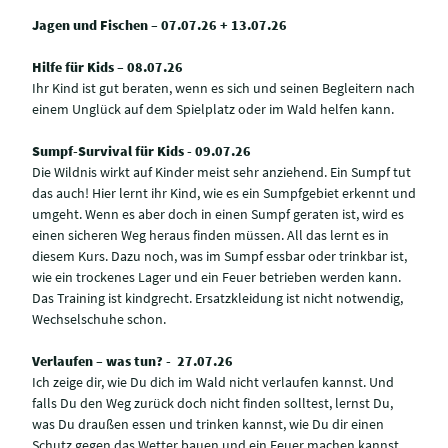
Jagen und Fischen – 07.07.26 + 13.07.26
Hilfe für Kids – 08.07.26
Ihr Kind ist gut beraten, wenn es sich und seinen Begleitern nach
einem Unglück auf dem Spielplatz oder im Wald helfen kann.
Sumpf-Survival für Kids - 09.07.26
Die Wildnis wirkt auf Kinder meist sehr anziehend. Ein Sumpf tut
das auch! Hier lernt ihr Kind, wie es ein Sumpfgebiet erkennt und
umgeht. Wenn es aber doch in einen Sumpf geraten ist, wird es
einen sicheren Weg heraus finden müssen. All das lernt es in
diesem Kurs. Dazu noch, was im Sumpf essbar oder trinkbar ist,
wie ein trockenes Lager und ein Feuer betrieben werden kann.
Das Training ist kindgrecht. Ersatzkleidung ist nicht notwendig,
Wechselschuhe schon.
Verlaufen – was tun? - 27.07.26
Ich zeige dir, wie Du dich im Wald nicht verlaufen kannst. Und
falls Du den Weg zurück doch nicht finden solltest, lernst Du,
was Du draußen essen und trinken kannst, wie Du dir einen
Schutz gegen das Wetter bauen und ein Feuer machen kannst.