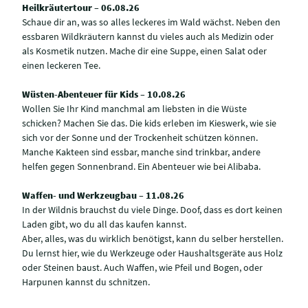
Heilkräutertour – 06.08.26
Schaue dir an, was so alles leckeres im Wald wächst. Neben den
essbaren Wildkräutern kannst du vieles auch als Medizin oder
als Kosmetik nutzen. Mache dir eine Suppe, einen Salat oder
einen leckeren Tee.
Wüsten-Abenteuer für Kids – 10.08.26
Wollen Sie Ihr Kind manchmal am liebsten in die Wüste
schicken? Machen Sie das. Die kids erleben im Kieswerk, wie sie
sich vor der Sonne und der Trockenheit schützen können.
Manche Kakteen sind essbar, manche sind trinkbar, andere
helfen gegen Sonnenbrand. Ein Abenteuer wie bei Alibaba.
Waffen- und Werkzeugbau – 11.08.26
In der Wildnis brauchst du viele Dinge. Doof, dass es dort keinen
Laden gibt, wo du all das kaufen kannst.
Aber, alles, was du wirklich benötigst, kann du selber herstellen.
Du lernst hier, wie du Werkzeuge oder Haushaltsgeräte aus Holz
oder Steinen baust. Auch Waffen, wie Pfeil und Bogen, oder
Harpunen kannst du schnitzen.