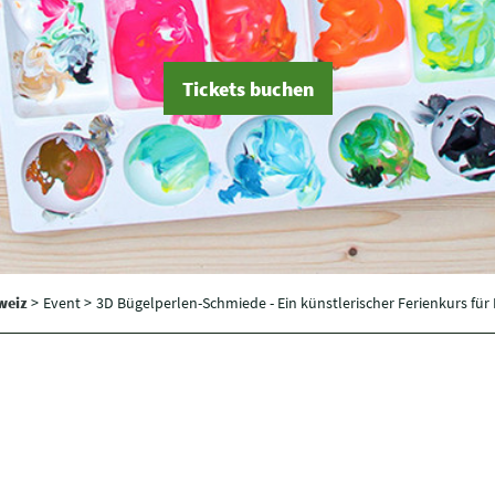
Tickets buchen
hweiz
>
Event >
3D Bügelperlen-Schmiede - Ein künstlerischer Ferienkurs für