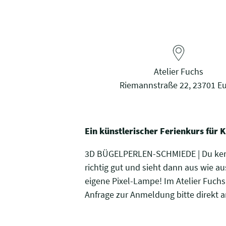
Atelier Fuchs
Riemannstraße 22, 23701 Eu
Ein künstlerischer Ferienkurs für 
3D BÜGELPERLEN-SCHMIEDE | Du kenns
richtig gut und sieht dann aus wie 
eigene Pixel-Lampe! Im Atelier Fuch
Anfrage zur Anmeldung bitte direkt an