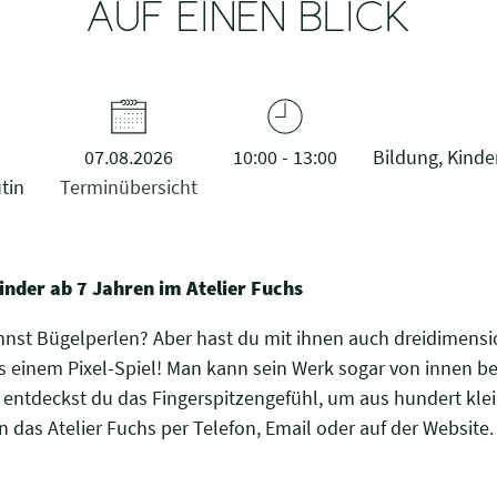
AUF EINEN BLICK
07.08.2026
10:00 - 13:00
Bildung, Kind
tin
Terminübersicht
Kinder ab 7 Jahren im Atelier Fuchs
t Bügelperlen? Aber hast du mit ihnen auch dreidimensi
aus einem Pixel-Spiel! Man kann sein Werk sogar von innen 
s entdeckst du das Fingerspitzengefühl, um aus hundert kl
 das Atelier Fuchs per Telefon, Email oder auf der Website.