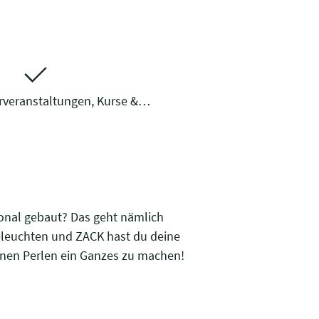
erveranstaltungen, Kurse &…
onal gebaut? Das geht nämlich
beleuchten und ZACK hast du deine
einen Perlen ein Ganzes zu machen!