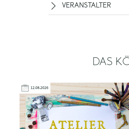
VERANSTALTER
DAS KÖ
12.08.2026