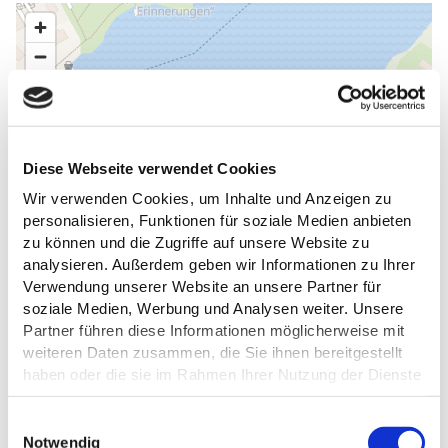
Diese Webseite verwendet Cookies
Wir verwenden Cookies, um Inhalte und Anzeigen zu
personalisieren, Funktionen für soziale Medien anbieten
zu können und die Zugriffe auf unsere Website zu
analysieren. Außerdem geben wir Informationen zu Ihrer
Verwendung unserer Website an unsere Partner für
soziale Medien, Werbung und Analysen weiter. Unsere
Partner führen diese Informationen möglicherweise mit
weiteren Daten zusammen, die Sie ihnen bereitgestellt
haben oder die sie im Rahmen Ihrer Nutzung der Dienste
gesammelt haben.
E
Datenschutz
Notwendig
i