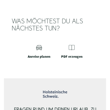
WAS MÖCHTEST DU ALS
NÄCHSTES TUN?
Anreise planen
PDF erzeugen
FRAGEN RUND UM DEINEN URLAUB, ZU