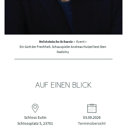
Holsteinische Schweiz
>
Event >
Ein Gott der Frechheit. Schauspieler Andreas Hutzel liest Sten
Nadolny
AUF EINEN BLICK
Schloss Eutin
03.09.2026
Schlossplatz 5, 23701
Terminübersicht