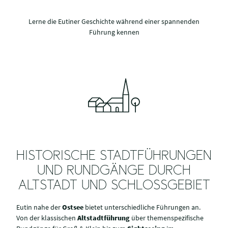
Lerne die Eutiner Geschichte während einer spannenden
Führung kennen
HISTORISCHE STADTFÜHRUNGEN
UND RUNDGÄNGE DURCH
ALTSTADT UND SCHLOSSGEBIET
Eutin nahe der
Ostsee
bietet unterschiedliche Führungen an.
Von der klassischen
Altstadtführung
über themenspezifische