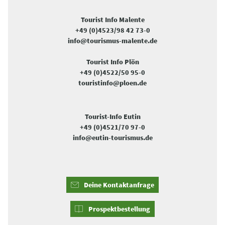
Tourist Info Malente
+49 (0)4523/98 42 73-0
info@tourismus-malente.de
Tourist Info Plön
+49 (0)4522/50 95-0
touristinfo@ploen.de
Tourist-Info Eutin
+49 (0)4521/70 97-0
info@eutin-tourismus.de
Deine Kontaktanfrage
Prospektbestellung