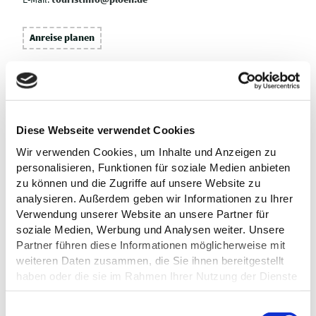
Anreise planen
Diese Webseite verwendet Cookies
Wir verwenden Cookies, um Inhalte und Anzeigen zu
personalisieren, Funktionen für soziale Medien anbieten
zu können und die Zugriffe auf unsere Website zu
analysieren. Außerdem geben wir Informationen zu Ihrer
Verwendung unserer Website an unsere Partner für
soziale Medien, Werbung und Analysen weiter. Unsere
Partner führen diese Informationen möglicherweise mit
weiteren Daten zusammen, die Sie ihnen bereitgestellt
haben oder die sie im Rahmen Ihrer Nutzung der Dienste
gesammelt haben.
E