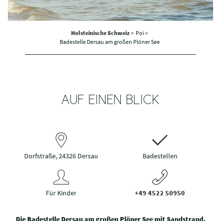
Holsteinische Schweiz
>
Poi >
Badestelle Dersau am großen Plöner See
AUF EINEN BLICK
Dorfstraße, 24326 Dersau
Badestellen
Für Kinder
+49 4522 50950
Die Badestelle Dersau am großen Plöner See mit Sandstrand.