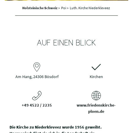
Holsteinische Schweiz
>
Poi >
Luth. Kirche Niederkleveez
AUF EINEN BLICK
Am Hang, 24306 Bösdorf
Kirchen
+49 4522 / 2235
www.friedenskirche-
ploen.de
Die Kirche zu Niederkleveez wurde 1956 geweiht.