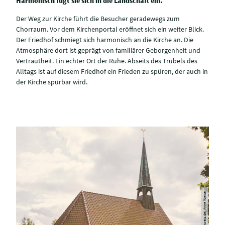
Harmonisch fügt sie sich in die Landschaft ein.
Der Weg zur Kirche führt die Besucher geradewegs zum
Chorraum. Vor dem Kirchenportal eröffnet sich ein weiter Blick.
Der Friedhof schmiegt sich harmonisch an die Kirche an. Die
Atmosphäre dort ist geprägt von familiärer Geborgenheit und
Vertrautheit. Ein echter Ort der Ruhe. Abseits des Trubels des
Alltags ist auf diesem Friedhof ein Frieden zu spüren, der auch in
der Kirche spürbar wird.
© holsteinischeschweiz.de, Anne Weise