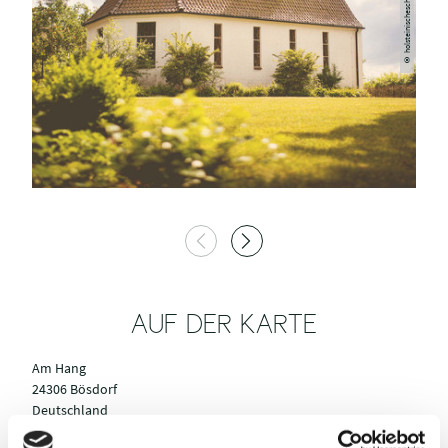
AUF DER KARTE
Am Hang
24306 Bösdorf
Deutschland
Tel.:
+49 4522 / 2235