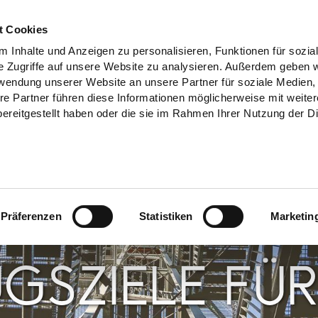
t Cookies
 Inhalte und Anzeigen zu personalisieren, Funktionen für sozia
e Zugriffe auf unsere Website zu analysieren. Außerdem geben w
rwendung unserer Website an unsere Partner für soziale Medien
re Partner führen diese Informationen möglicherweise mit weite
ereitgestellt haben oder die sie im Rahmen Ihrer Nutzung der D
Präferenzen
Statistiken
Marketin
GSZIELE FÜR