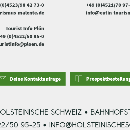
(0)4523/98 42 73-0
+49 (0)4521/70 97
rismus-malente.de
info@eutin-touris
Tourist Info Plön
49 (0)4522/50 95-0
uristinfo@ploen.de
Deine Kontaktanfrage
Prospektbestellun
OLSTEINISCHE SCHWEIZ • BAHNHOFST
22/50 95-25 • INFO@HOLSTEINISCHE