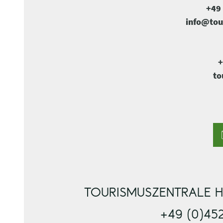
+49 
info@tou
+
to
TOURISMUSZENTRALE H
+49 (0)45