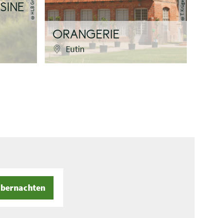
SINE
©
©
ORANGERIE
Eutin
bernachten