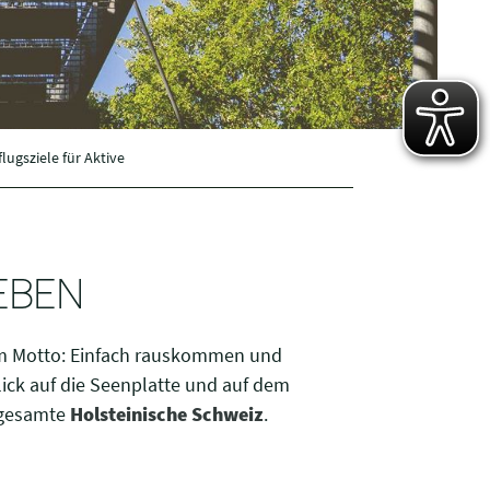
lugsziele für Aktive
EBEN
dem Motto: Einfach rauskommen und
ck auf die Seenplatte und auf dem
 gesamte
Holsteinische Schweiz
.