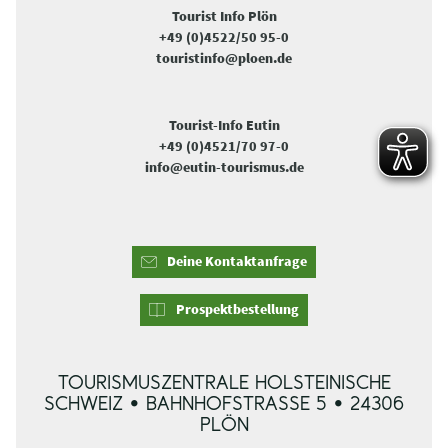
Tourist Info Plön
+49 (0)4522/50 95-0
touristinfo@ploen.de
Tourist-Info Eutin
+49 (0)4521/70 97-0
info@eutin-tourismus.de
Deine Kontaktanfrage
Prospektbestellung
TOURISMUSZENTRALE HOLSTEINISCHE
SCHWEIZ • BAHNHOFSTRASSE 5 • 24306 P
LÖN