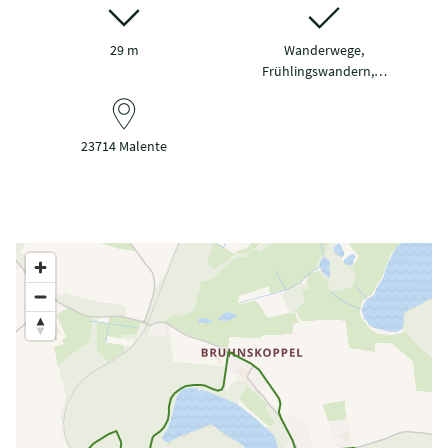
29 m
Wanderwege,
Frühlingswandern,…
23714 Malente