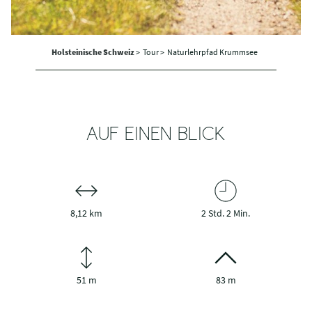
Holsteinische Schweiz
>
Tour >
Naturlehrpfad Krummsee
AUF EINEN BLICK
8,12 km
2 Std. 2 Min.
51 m
83 m