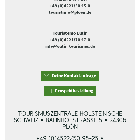
+49 (0)4522/50 95-0
touristinfo@ploen.de
Tourist-Info Eutin
+49 (0)4521/70 97-0
info@eutin-tourismus.de
Deine Kontaktanfrage
Prospektbestellung
TOURISMUSZENTRALE HOLSTEINISCHE
SCHWEIZ • BAHNHOFSTRASSE 5 • 24306 P
LÖN
+49 (0)4522/50 95-25 •