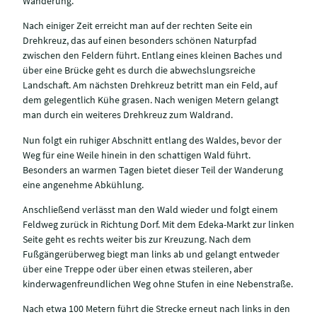
Wanderung.
Nach einiger Zeit erreicht man auf der rechten Seite ein
Drehkreuz, das auf einen besonders schönen Naturpfad
zwischen den Feldern führt. Entlang eines kleinen Baches und
über eine Brücke geht es durch die abwechslungsreiche
Landschaft. Am nächsten Drehkreuz betritt man ein Feld, auf
dem gelegentlich Kühe grasen. Nach wenigen Metern gelangt
man durch ein weiteres Drehkreuz zum Waldrand.
Nun folgt ein ruhiger Abschnitt entlang des Waldes, bevor der
Weg für eine Weile hinein in den schattigen Wald führt.
Besonders an warmen Tagen bietet dieser Teil der Wanderung
eine angenehme Abkühlung.
Anschließend verlässt man den Wald wieder und folgt einem
Feldweg zurück in Richtung Dorf. Mit dem Edeka-Markt zur linken
Seite geht es rechts weiter bis zur Kreuzung. Nach dem
Fußgängerüberweg biegt man links ab und gelangt entweder
über eine Treppe oder über einen etwas steileren, aber
kinderwagenfreundlichen Weg ohne Stufen in eine Nebenstraße.
Nach etwa 100 Metern führt die Strecke erneut nach links in den