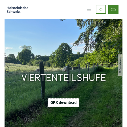
© Aileen Winkler
VIERTENTEILSHUFE
GPX download