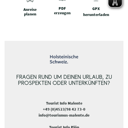
PDF
GPX
Anreise
erzeugen
planen
herunterladen
FRAGEN RUND UM DEINEN URLAUB, ZU
PROSPEKTEN ODER UNTERKÜNFTEN?
Tourist Info Malente
+49 (0)4523/98 42 73-0
info@tourismus-malente.de
Tourist Info Plön