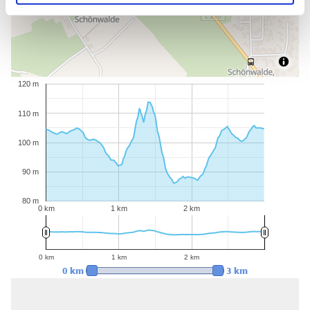
120 m
110 m
100 m
90 m
80 m
0 km
1 km
2 km
0 km
1 km
2 km
0 km
3 km