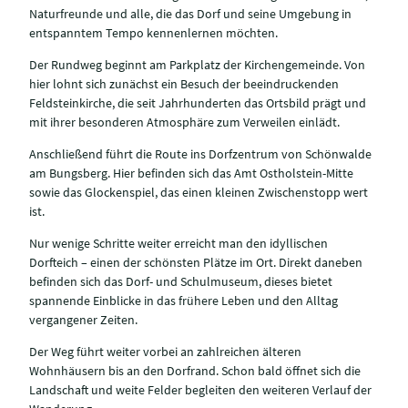
Naturfreunde und alle, die das Dorf und seine Umgebung in
entspanntem Tempo kennenlernen möchten.
Der Rundweg beginnt am Parkplatz der Kirchengemeinde. Von
hier lohnt sich zunächst ein Besuch der beeindruckenden
Feldsteinkirche, die seit Jahrhunderten das Ortsbild prägt und
mit ihrer besonderen Atmosphäre zum Verweilen einlädt.
Anschließend führt die Route ins Dorfzentrum von Schönwalde
am Bungsberg. Hier befinden sich das Amt Ostholstein-Mitte
sowie das Glockenspiel, das einen kleinen Zwischenstopp wert
ist.
Nur wenige Schritte weiter erreicht man den idyllischen
Dorfteich – einen der schönsten Plätze im Ort. Direkt daneben
befinden sich das Dorf- und Schulmuseum, dieses bietet
spannende Einblicke in das frühere Leben und den Alltag
vergangener Zeiten.
Der Weg führt weiter vorbei an zahlreichen älteren
Wohnhäusern bis an den Dorfrand. Schon bald öffnet sich die
Landschaft und weite Felder begleiten den weiteren Verlauf der