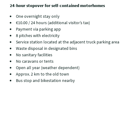
24-hour stopover for self-contained motorhomes
One overnight stay only
€10.00 / 24 hours (additional visitor’s tax)
Payment via parking app
8 pitches with electricity
Service station located at the adjacent truck parking area
Waste disposal in designated bins
No sanitary facilities
No caravans or tents
Open all year (weather dependent)
Approx. 2 km to the old town
Bus stop and bikestation nearby