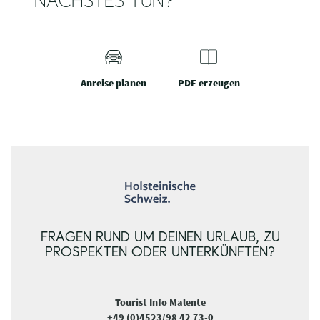
NÄCHSTES TUN?
Anreise planen
PDF erzeugen
FRAGEN RUND UM DEINEN URLAUB, ZU
PROSPEKTEN ODER UNTERKÜNFTEN?
Tourist Info Malente
+49 (0)4523/98 42 73-0