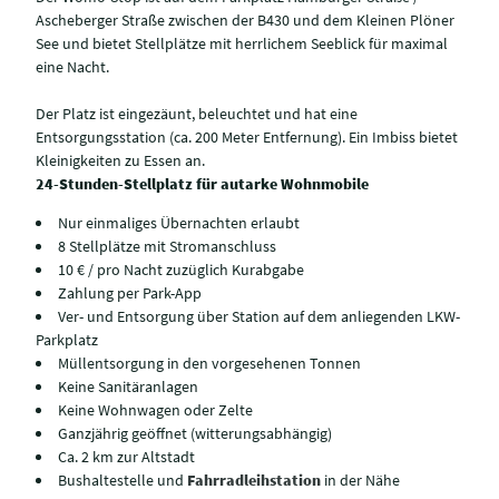
Ascheberger Straße zwischen der B430 und dem Kleinen Plöner
See und bietet Stellplätze mit herrlichem Seeblick für maximal
eine Nacht.
Der Platz ist eingezäunt, beleuchtet und hat eine
Entsorgungsstation (ca. 200 Meter Entfernung). Ein Imbiss bietet
Kleinigkeiten zu Essen an.
24-Stunden-Stellplatz für autarke Wohnmobile
Nur einmaliges Übernachten erlaubt
8 Stellplätze mit Stromanschluss
10 € / pro Nacht zuzüglich Kurabgabe
Zahlung per Park-App
Ver- und Entsorgung über Station auf dem anliegenden LKW-
Parkplatz
Müllentsorgung in den vorgesehenen Tonnen
Keine Sanitäranlagen
Keine Wohnwagen oder Zelte
Ganzjährig geöffnet (witterungsabhängig)
Ca. 2 km zur Altstadt
Bushaltestelle und
Fahrradleihstation
in der Nähe