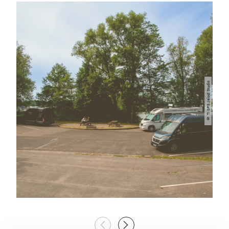
© TI GPS Jalost Studio