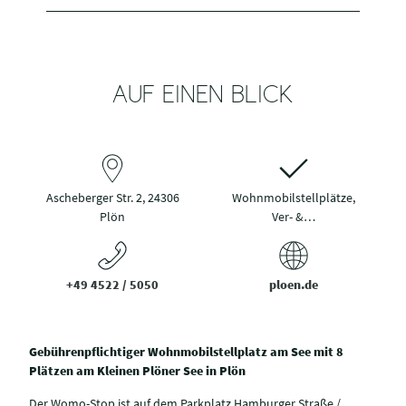
AUF EINEN BLICK
Ascheberger Str. 2, 24306
Wohnmobilstellplätze,
Plön
Ver- &…
+49 4522 / 5050
ploen.de
Gebührenpflichtiger Wohnmobilstellplatz am See mit 8
Plätzen am Kleinen Plöner See in Plön
Der Womo-Stop ist auf dem Parkplatz Hamburger Straße /