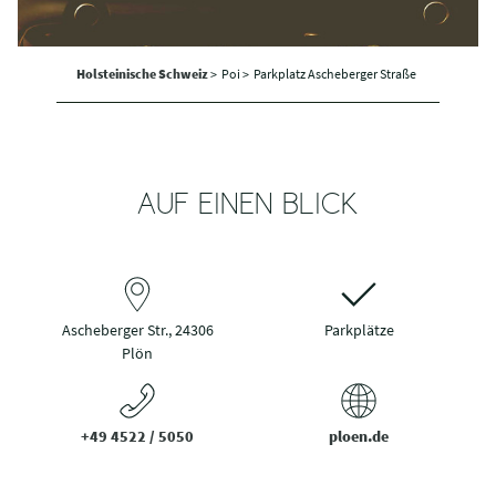
Holsteinische Schweiz
>
Poi >
Parkplatz Ascheberger Straße
AUF EINEN BLICK
Ascheberger Str., 24306
Parkplätze
Plön
+49 4522 / 5050
ploen.de