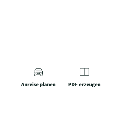
Anreise planen
PDF erzeugen