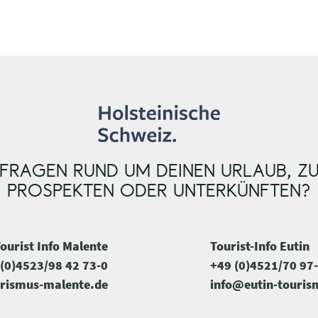
FRAGEN RUND UM DEINEN URLAUB, Z
PROSPEKTEN ODER UNTERKÜNFTEN?
ourist Info Malente
Tourist-Info Eutin
(0)4523/98 42 73-0
+49 (0)4521/70 97
rismus-malente.de
info@eutin-touris