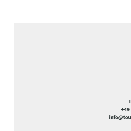
T
+49 
info@tou