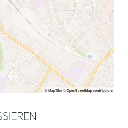
© MapTiler
© OpenStreetMap contributors
SSIEREN