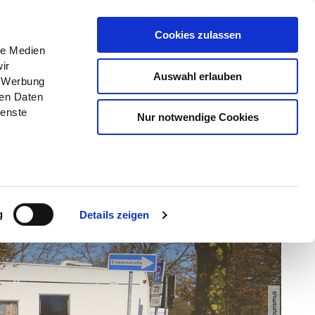
Menü
Erlebnisse
Buchen
Cookies zulassen
le Medien
ir
Auswahl erlauben
, Werbung
ren Daten
ienste
Nur notwendige Cookies
g
Details zeigen