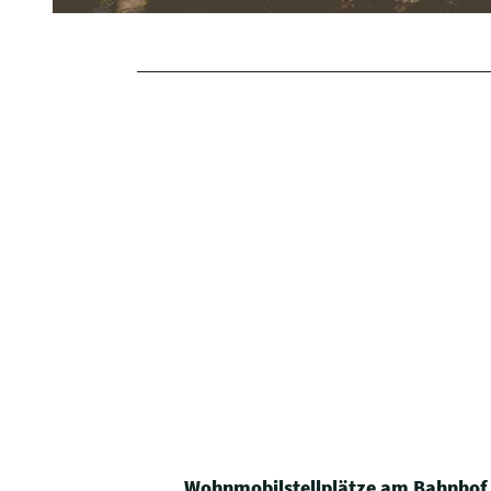
Wohnmobilstellplätze am Bahnhof 