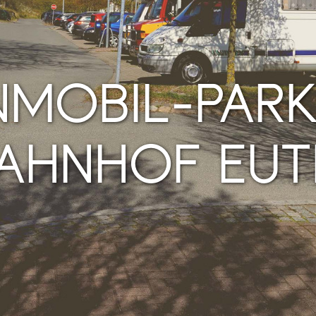
MOBIL-PARK
AHNHOF EUT