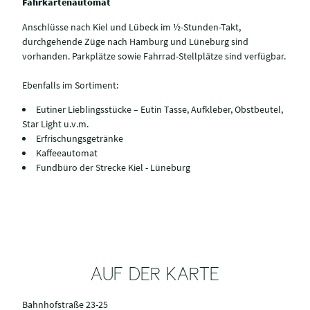
Fahrkartenautomat
Anschlüsse nach Kiel und Lübeck im ½-Stunden-Takt,
durchgehende Züge nach Hamburg und Lüneburg sind
vorhanden. Parkplätze sowie Fahrrad-Stellplätze sind verfügbar.
Ebenfalls im Sortiment:
Eutiner Lieblingsstücke – Eutin Tasse, Aufkleber, Obstbeutel,
Star Light u.v.m.
Erfrischungsgetränke
Kaffeeautomat
Fundbüro der Strecke Kiel - Lüneburg
AUF DER KARTE
Bahnhofstraße 23-25