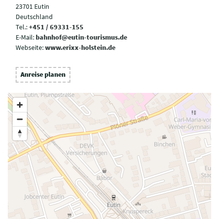
23701 Eutin
Deutschland
Tel.:
+451 / 69331-155
E-Mail:
bahnhof@eutin-tourismus.de
Webseite:
www.erixx-holstein.de
Anreise planen