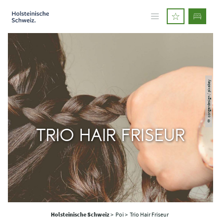
© congerdesign / pixabay
TRIO HAIR FRISEUR
Holsteinische Schweiz
>
Poi >
Trio Hair Friseur