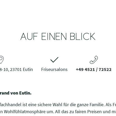
AUF EINEN BLICK
8-10, 23701 Eutin
Friseursalons
+49 4521 / 72522
rand von Eutin.
fachhandel ist eine sichere Wahl für die ganze Familie. Als F
in Wohlfühlatmosphäre um. All das zu fairen Preisen und mi