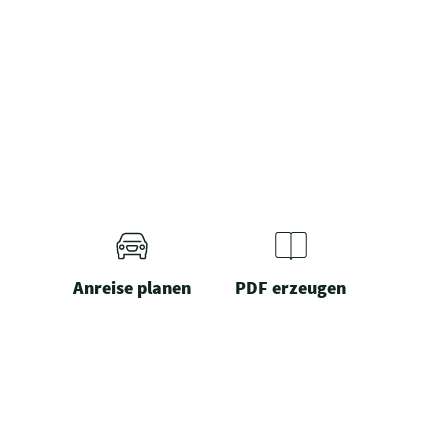
Anreise planen
PDF erzeugen