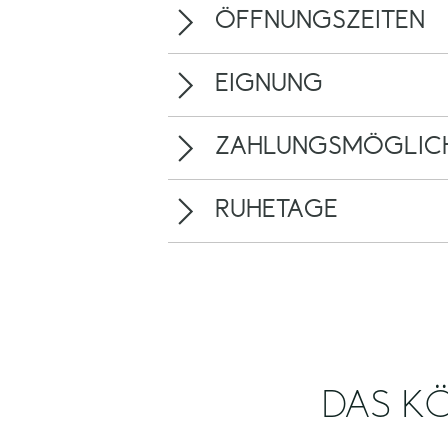
ÖFFNUNGSZEITEN
EIGNUNG
ZAHLUNGSMÖGLICH
RUHETAGE
DAS KÖ