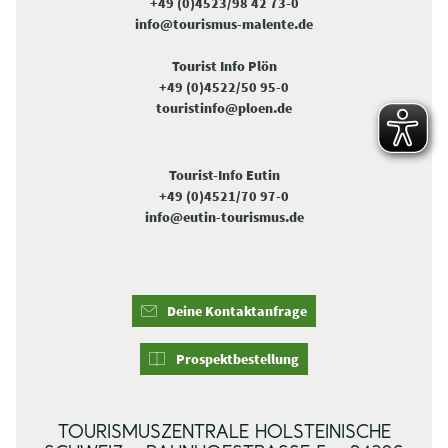
+49 (0)4523/98 42 73-0
info@tourismus-malente.de
Tourist Info Plön
+49 (0)4522/50 95-0
touristinfo@ploen.de
Tourist-Info Eutin
+49 (0)4521/70 97-0
info@eutin-tourismus.de
Deine Kontaktanfrage
Prospektbestellung
TOURISMUSZENTRALE HOLSTEINISCHE