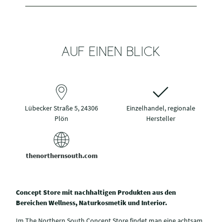
AUF EINEN BLICK
Lübecker Straße 5, 24306
Einzelhandel, regionale
Plön
Hersteller
thenorthernsouth.com
Concept Store mit nachhaltigen Produkten aus den
Bereichen Wellness, Naturkosmetik und Interior.
Im The Northern South Concept Store findet man eine achtsam