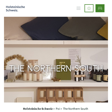
THE NORTHERN SOUTH
Holsteinische Schweiz
>
Poi >
The Northern South