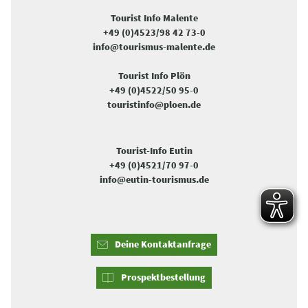
Tourist Info Malente
+49 (0)4523/98 42 73-0
info@tourismus-malente.de
Tourist Info Plön
+49 (0)4522/50 95-0
touristinfo@ploen.de
Tourist-Info Eutin
+49 (0)4521/70 97-0
info@eutin-tourismus.de
Deine Kontaktanfrage
Prospektbestellung