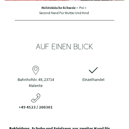
Holsteinische Schweiz
>
Poi >
Second Hand Für Mutter Und Kind
AUF EINEN BLICK
Bahnhofstr. 49, 23714
Einzelhandel
Malente
+49 4523 / 200301
Bekleidung, Schuhe und Spielzeug aus zweiter Hand für