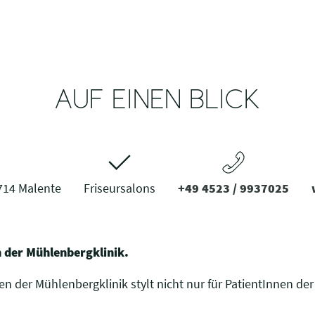
AUF EINEN BLICK
714 Malente
Friseursalons
+49 4523 / 9937025
n der Mühlenbergklinik.
n der Mühlenbergklinik stylt nicht nur für PatientInnen der 