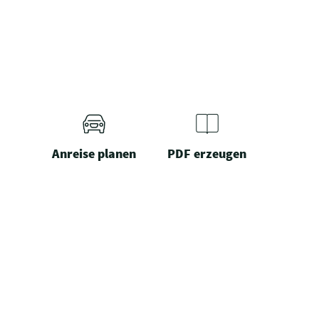
Anreise planen
PDF erzeugen