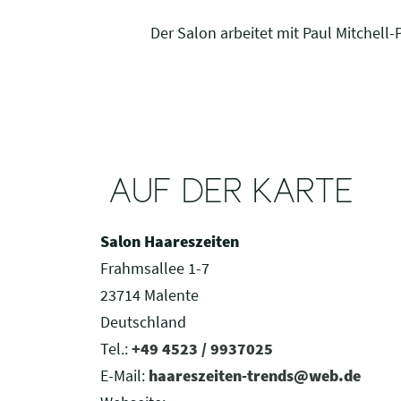
Der Salon arbeitet mit Paul Mitchell
AUF DER KARTE
Salon Haareszeiten
Frahmsallee 1-7
23714 Malente
Deutschland
Tel.:
+49 4523 / 9937025
E-Mail:
haareszeiten-trends@web.de