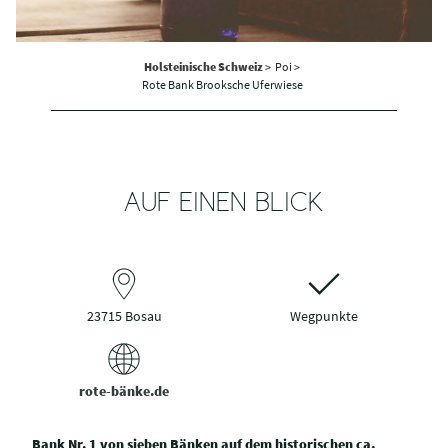
Holsteinische Schweiz
>
Poi >
Rote Bank Brooksche Uferwiese
AUF EINEN BLICK
23715 Bosau
Wegpunkte
rote-bänke.de
Bank Nr. 1 von sieben Bänken auf dem historischen ca.