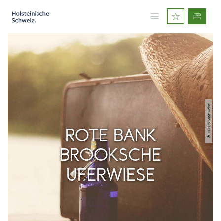
© TI GPS Anne Weise
ROTE BANK
BROOKSCHE
UFERWIESE