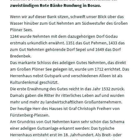
zweistündigen Rote Bänke Rundweg in Bosau.
Wenn wir auf dieser Bank sitzen, schweift unser Blick über das
Wasser hinüber zum Gut Nehmten am Südwestufer des Großen
Plöner Sees.
1244 wurde Nehmten mit dem dazugehörigen Dorf Godau
erstmals urkundlich erwähnt. 1351 das Gut Pehmen, 1433 das
zum Gut Nehmten gehörende Dorf Sepel und 1649 das Dorf
Bredenbek.
Das markante Schloss des adeligen Gutes Nehmten, das direkt
am Großen Plöner See gelegen ist, wurde um 1712 errichtet. Das
Herrenhaus nebst Gutspark und verschiedenen Alleen ist als
Kulturdenkmal geschützt.
Die erste Erwähnung des Gutes reicht in das Jahr 1532 zurück.
Damals gaben die Ritter ihr ritterliches Leben auf und wurden
mehr und mehr zu landwirtschaftlichen Großunternehmern.
Der heutige Herr des Hauses ist Graf Christoph Freiherr von
Fürstenberg-Plessen.
Am Grundriss von Gut Nehmten kann sehr schön das Schema
einer adeligen Gutsanlage erkannt werden: Das typische
Herrenhaus entsteht erst im 18. Jahrhundert. Als Breit- oder