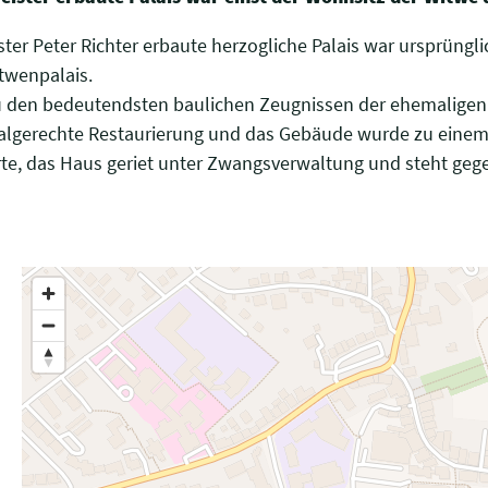
r Peter Richter erbaute herzogliche Palais war ursprüngli
twenpalais.
u den bedeutendsten baulichen Zeugnissen der ehemaligen 
algerechte Restaurierung und das Gebäude wurde zu eine
te, das Haus geriet unter Zwangsverwaltung und steht gege