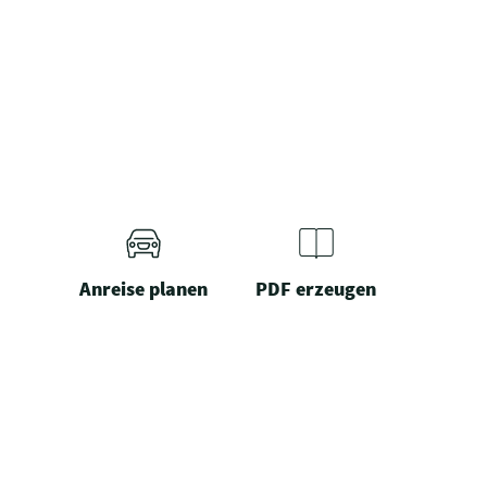
Anreise planen
PDF erzeugen