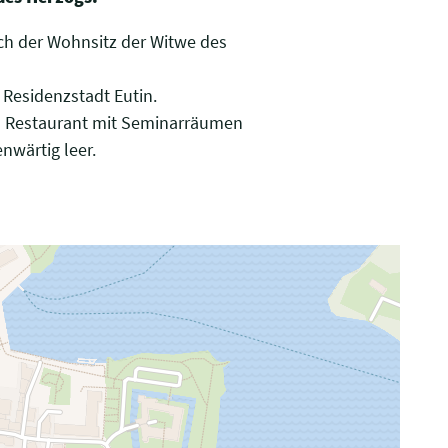
ch der Wohnsitz der Witwe des
Residenzstadt Eutin.
m Restaurant mit Seminarräumen
nwärtig leer.