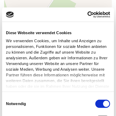
Diese Webseite verwendet Cookies
Wir verwenden Cookies, um Inhalte und Anzeigen zu
personalisieren, Funktionen für soziale Medien anbieten
zu können und die Zugriffe auf unsere Website zu
analysieren. Außerdem geben wir Informationen zu Ihrer
Verwendung unserer Website an unsere Partner für
DAS KÖNNTE DICH AUCH
soziale Medien, Werbung und Analysen weiter. Unsere
INTERESSIEREN
Partner führen diese Informationen möglicherweise mit
weiteren Daten zusammen, die Sie ihnen bereitgestellt
haben oder die sie im Rahmen Ihrer Nutzung der Dienste
gesammelt haben.
E
Datenschutz
Notwendig
i
n