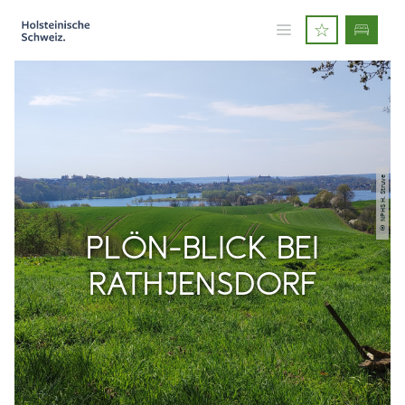
© NPHS H. Struve
PLÖN-BLICK BEI
RATHJENSDORF