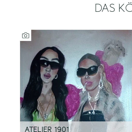
DAS KÖ
ATELIER 1901