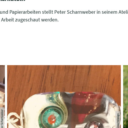
 und Papierarbeiten stellt Peter Scharnweber in seinem Ate
r Arbeit zugeschaut werden.
© Peter Scharnweber
© Joschdesign