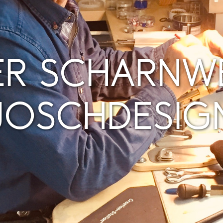
ER SCHARNW
JOSCHDESIG