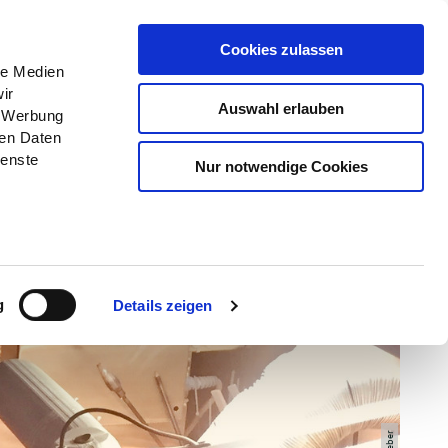
Menü
Erlebnisse
Buchen
Cookies zulassen
le Medien
ir
Auswahl erlauben
, Werbung
ren Daten
ienste
Nur notwendige Cookies
g
Details zeigen