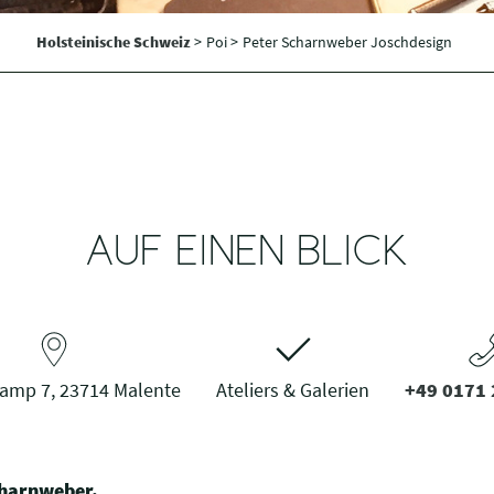
Holsteinische Schweiz
>
Poi >
Peter Scharnweber Joschdesign
AUF EINEN BLICK
amp 7, 23714 Malente
Ateliers & Galerien
+49 0171
charnweber.