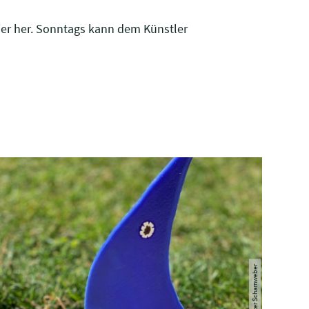
lier her. Sonntags kann dem Künstler
© Peter Scharnweber