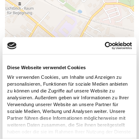
ALLGEMEINE INFORMATIONEN
Diese Webseite verwendet Cookies
Wir verwenden Cookies, um Inhalte und Anzeigen zu
personalisieren, Funktionen für soziale Medien anbieten
zu können und die Zugriffe auf unsere Website zu
analysieren. Außerdem geben wir Informationen zu Ihrer
PREISINFORMATIONEN
Verwendung unserer Website an unsere Partner für
soziale Medien, Werbung und Analysen weiter. Unsere
Partner führen diese Informationen möglicherweise mit
weiteren Daten zusammen, die Sie ihnen bereitgestellt
haben oder die sie im Rahmen Ihrer Nutzung der Dienste
DAS KÖNNTE DICH AUCH
gesammelt haben.