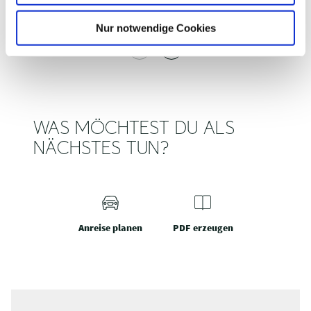
h
l
Nur notwendige Cookies
WAS MÖCHTEST DU ALS
NÄCHSTES TUN?
Anreise planen
PDF erzeugen