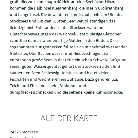
groß. Hiervon sind knapp 40 Hektar reine Seefläche. Hinzu
kommen die Halbinsel Kleinrethberg, die Inseln Großrethberg
und Lange Insel. Die bewaldeten Landschaftsteile am Ufer des
Stocksees und um den „Lütten See“ vervollständigen das
Schutzgebiet. Entstanden ist der Stocksee während
Gletscherbewegungen der Weichsel-Eiszeit. Riesige Gletscher
schürften damals wannenartige Mulden in den Boden. Diese
sogenannten Zungenbecken füllten sich mit Schmelzwasser der
Gletscher, Oberflächenwasser und Niederschlägen. So
entstanden große Seen in der Holsteinischen Schweiz. Aufgrund
seiner guten Wasserqualität gehört der Stocksee zu den fünf
saubersten Seen Schleswig-Holsteins und bietet vielen
Fischarten und Weichtieren ein Zuhause. Dazu gehören u.a.
Teich- und Flussmuscheln, Schlamm- und
Sumpfdeckelschnecken und die seltene kleine Kahnschnecke.
AUF DER KARTE
24326 Stocksee