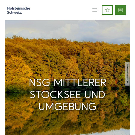
© Finn Fuhrmann
NSG MITTLERER
STOCKSEE UND
UMGEBUNG