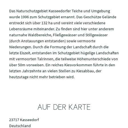
Das Naturschutzgebiet Kasseedorfer Teiche und Umgebung
wurde 1996 zum Schutzgebiet ernannt. Das Geschütze Gelände
erstreckt sich über 132 ha und vereint viele verschiedene
Lebensräume miteinander. Zu finden sind hier unter anderem
naturnahe Waldbereiche, Fließgewässer und Stillgewässer
(durch Anstauungen entstanden) sowie vermoorte
Niederungen. Durch die Formung der Landschaft durch die
letzte Eiszeit, entstanden im Schutzgebiet hügelige Landschaften
mit vermoorten Talrinnen, die teilweise Höhenunterschiede von
über 50m vorweisen. Ein reiches Kiesvorkommen führte in den
letzten Jahrzehnte an vielen Stellen zu Kiesabbau, der
heutzutage nicht mehr betrieben wird.
AUF DER KARTE
23717 Kasseedorf
Deutschland