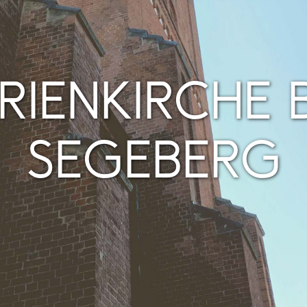
RIENKIRCHE 
SEGEBERG