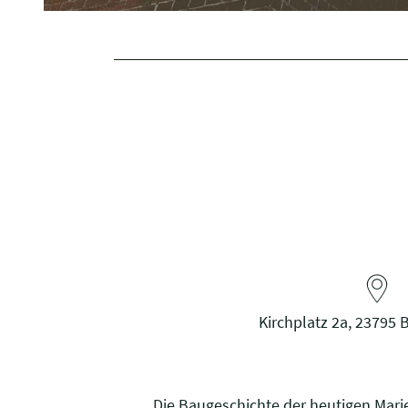
Kirchplatz 2a, 23795
Die Baugeschichte der heutigen Mari