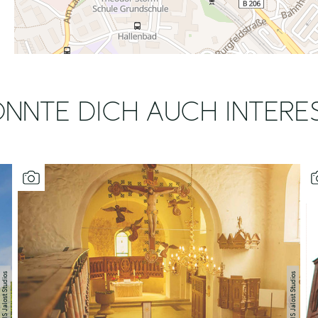
NNTE DICH AUCH INTERE
TZHS Jalost Studios
TZHS Jalost Studios