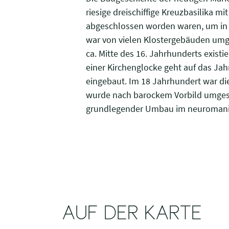
riesige dreischiffige Kreuzbasilika m
abgeschlossen worden waren, um in d
war von vielen Klostergebäuden umge
ca. Mitte des 16. Jahrhunderts existi
einer Kirchenglocke geht auf das Jah
eingebaut. Im 18 Jahrhundert war di
wurde nach barockem Vorbild umgesta
grundlegender Umbau im neuromanische
AUF DER KARTE