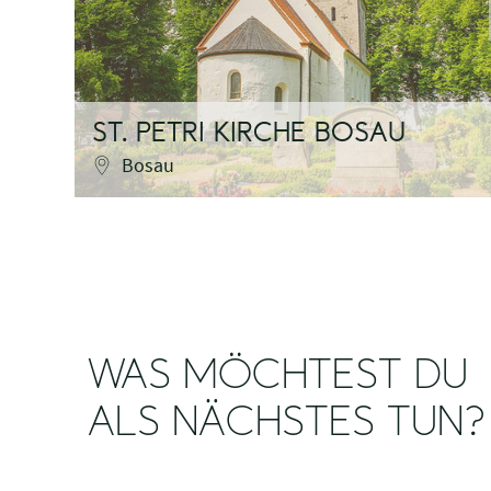
ST. PETRI KIRCHE BOSAU
Bosau
WAS MÖCHTEST DU
ALS NÄCHSTES TUN?