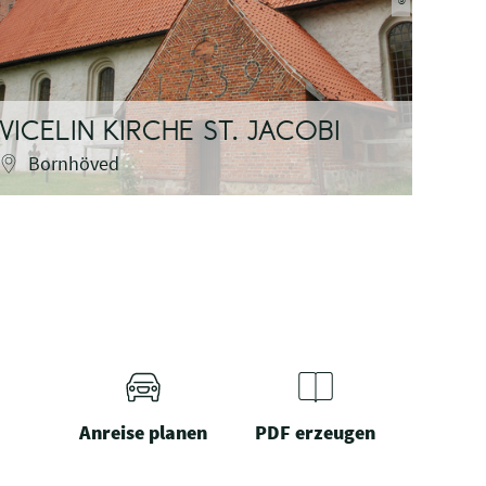
©
VICELIN KIRCHE ST. JACOBI
Bornhöved
Anreise planen
PDF erzeugen