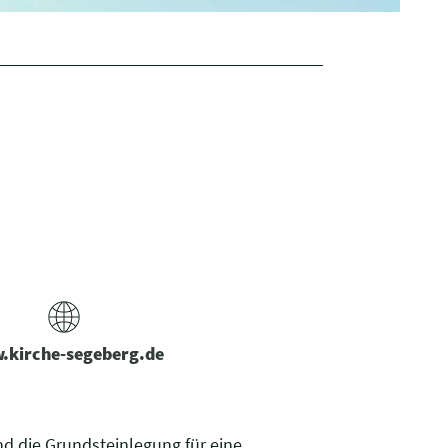
kirche-segeberg.de
d die Grundsteinlegung für eine