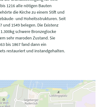
e bis 1216 alle nötigen Bauten
hörte die Kirche zu einem Stift und
ebäude- und Hoheitsstrukturen. Seit
47 und 1549 belegen. Die Existenz
ne 1.300kg schwere Bronzeglocke
inem sehr maroden Zustand. Sie
63 bis 1867 fand dann ein
ets restauriert und instandgehalten.