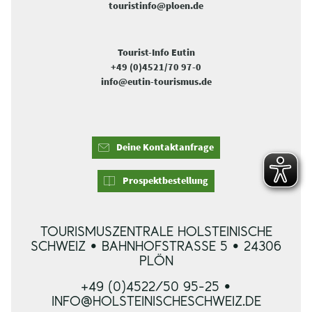
touristinfo@ploen.de
Tourist-Info Eutin
+49 (0)4521/70 97-0
info@eutin-tourismus.de
Deine Kontaktanfrage
Prospektbestellung
TOURISMUSZENTRALE HOLSTEINISCHE
SCHWEIZ • BAHNHOFSTRASSE 5 • 24306 P
LÖN
+49 (0)4522/50 95-25 •
INFO@HOLSTEINISCHESCHWEIZ.DE