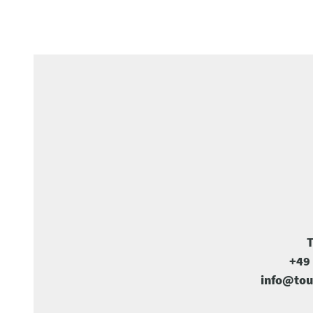
T
+49 
info@tou