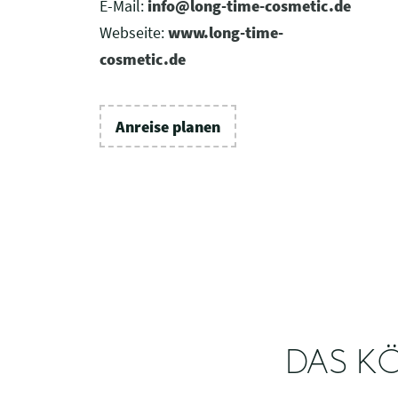
E-Mail:
info@long-time-cosmetic.de
Webseite:
www.long-time-
cosmetic.de
Anreise planen
DAS KÖ