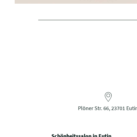
Plöner Str. 66, 23701 Euti
Schönheitssalon in Eutin