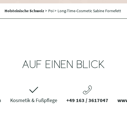
Holsteinische Schweiz
>
Poi >
Long-Time-Cosmetic Sabine Fornefett
AUF EINEN BLICK
n
Kosmetik & Fußpflege
+49 163 / 3617047
www