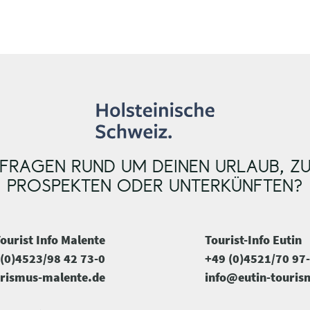
FRAGEN RUND UM DEINEN URLAUB, Z
PROSPEKTEN ODER UNTERKÜNFTEN?
ourist Info Malente
Tourist-Info Eutin
(0)4523/98 42 73-0
+49 (0)4521/70 97
rismus-malente.de
info@eutin-touris