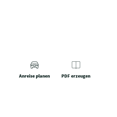
Anreise planen
PDF erzeugen