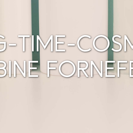
-TIME-COS
BINE FORNEF