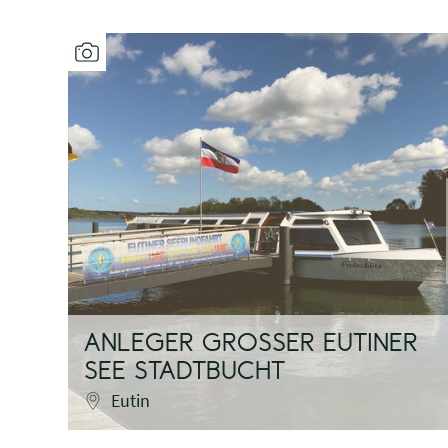
ANLEGER GROSSER EUTINER S
EE STADTBUCHT
Eutin