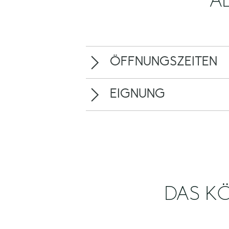
A
ÖFFNUNGSZEITEN
EIGNUNG
DAS KÖ