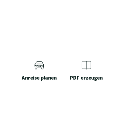
Anreise planen
PDF erzeugen