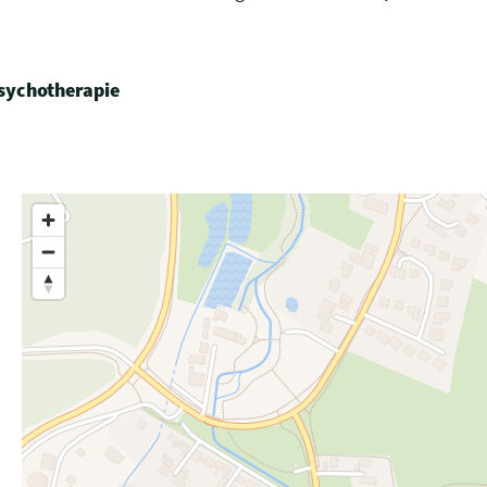
sychotherapie