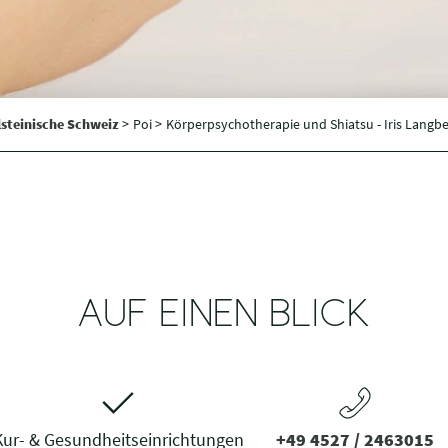
steinische Schweiz
>
Poi >
Körperpsychotherapie und Shiatsu - Iris Langb
AUF EINEN BLICK
Kur- & Gesundheitseinrichtungen
+49 4527 / 2463015