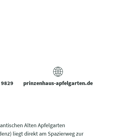
/ 9829
prinzenhaus-apfelgarten.de
mantischen Alten Apfelgarten
enz) liegt direkt am Spazierweg zur