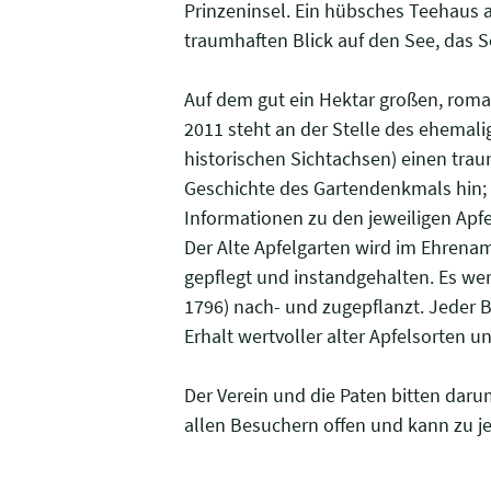
Prinzeninsel. Ein hübsches Teehaus 
traumhaften Blick auf den See, das S
Auf dem gut ein Hektar großen, roma
2011 steht an der Stelle des ehemal
historischen Sichtachsen) einen traum
Geschichte des Gartendenkmals hin; i
Informationen zu den jeweiligen Apfe
Der Alte Apfelgarten wird im Ehrenam
gepflegt und instandgehalten. Es we
1796) nach- und zugepflanzt. Jeder B
Erhalt wertvoller alter Apfelsorten 
Der Verein und die Paten bitten darum
allen Besuchern offen und kann zu je