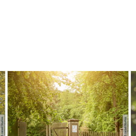
© TI GPS Jalost Studios
© TI GPS Jalost Studios