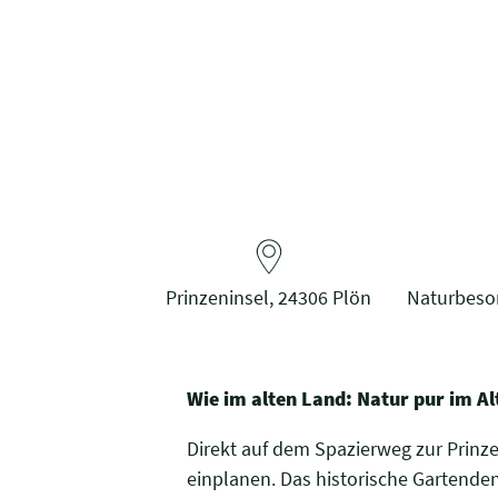
Prinzeninsel, 24306 Plön
Naturbeson
Wie im alten Land: Natur pur im Al
Direkt auf dem Spazierweg zur Prinze
einplanen. Das historische Gartende