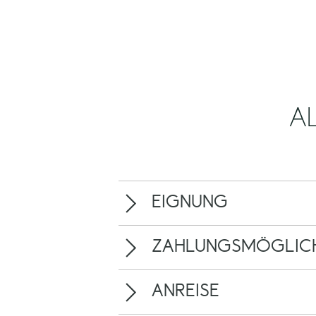
A
EIGNUNG
ZAHLUNGSMÖGLICH
ANREISE