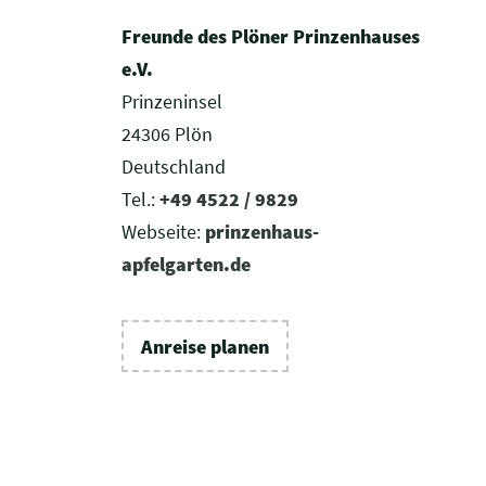
Freunde des Plöner Prinzenhauses
e.V.
Prinzeninsel
24306 Plön
Deutschland
Tel.:
+49 4522 / 9829
Webseite:
prinzenhaus-
apfelgarten.de
Anreise planen