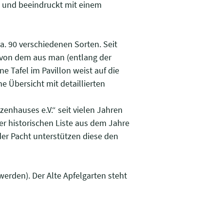
n und beeindruckt mit einem
. 90 verschiedenen Sorten. Seit
, von dem aus man (entlang der
e Tafel im Pavillon weist auf die
e Übersicht mit detaillierten
enhauses e.V.“ seit vielen Jahren
r historischen Liste aus dem Jahre
der Pacht unterstützen diese den
werden). Der Alte Apfelgarten steht