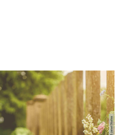
© TI GPS Jalost Studios