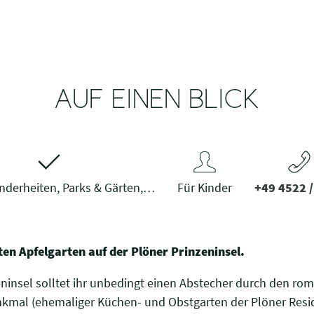
AUF EINEN BLICK
derheiten, Parks & Gärten,…
Für Kinder
+49 4522 
ten Apfelgarten auf der Plöner Prinzeninsel.
ninsel solltet ihr unbedingt einen Abstecher durch den ro
nkmal (ehemaliger Küchen- und Obstgarten der Plöner Resid