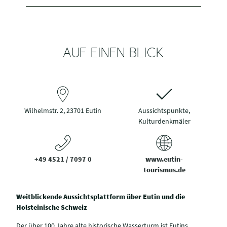
AUF EINEN BLICK
Wilhelmstr. 2, 23701 Eutin
Aussichtspunkte,
Kulturdenkmäler
+49 4521 / 7097 0
www.eutin-
tourismus.de
Weitblickende Aussichtsplattform über Eutin und die
Holsteinische Schweiz
Der über 100 Jahre alte historische Wasserturm ist Eutins