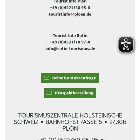
Tourist Info Plön
+49 (0)4522/50 95-0
touristinfo@ploen.de
Tourist-Info Eutin
+49 (0)4521/70 97-0
info@eutin-tourismus.de
Deine Kontaktanfrage
Prospektbestellung
TOURISMUSZENTRALE HOLSTEINISCHE
SCHWEIZ • BAHNHOFSTRASSE 5 • 24306 P
LÖN