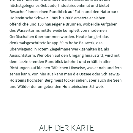
höchstgelegenes Gebäude, Industriedenkmal und bietet
Besucher*innen einen Rundblick auf Eutin und den Naturpark
Holsteinische Schweiz. 1909 bis 2006 ersetzte er sieben
öffentliche und 150 hauseigene Brunnen, wobei die Aufgaben
des Wasserturms mittlerweile komplett von modernen
Gerätschaften übernommen wurden. Heute fungiert das
denkmalsgeschützte knapp 39 m hohe Bauwerk, das
überwiegend in rotem Ziegelmauerwerk gehalten ist, als
Aussichtsturm. Wer oben auf den Umgang hinaustritt, wird mit
dem faszinierenden Rundblick belohnt und erhält in allen
Richtungen auf kleinen Täfelchen Hinweise, was er nah und fern
sehen kann. Von hier aus kann man die Ostsee oder Schleswig-
Holsteins höchsten Berg meist locker sehen, aber auch die Seen
und Wälder der umgebenden Holsteinischen Schweiz.
AUF DER KARTE