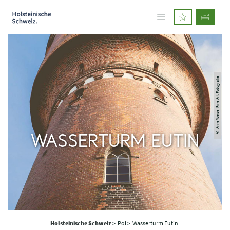
© Anne Weise_Fine Art Fotografie
WASSERTURM EUTIN
Holsteinische Schweiz
>
Poi >
Wasserturm Eutin