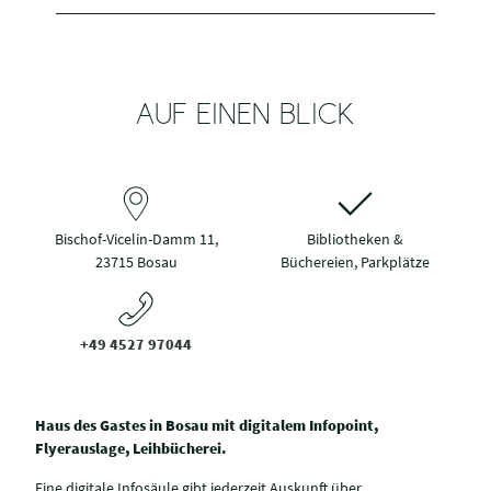
AUF EINEN BLICK
Bischof-Vicelin-Damm 11,
Bibliotheken &
23715 Bosau
Büchereien, Parkplätze
+49 4527 97044
Haus des Gastes in Bosau mit digitalem Infopoint,
Flyerauslage, Leihbücherei.
Eine digitale Infosäule gibt jederzeit Auskunft über