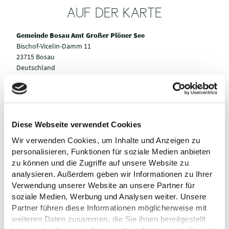
AUF DER KARTE
Gemeinde Bosau Amt Großer Plöner See
Bischof-Vicelin-Damm 11
23715 Bosau
Deutschland
Tel.:
+49 4527 97044
E-Mail:
info@luftkurort-bosau.de
Anreise planen
Diese Webseite verwendet Cookies
Wir verwenden Cookies, um Inhalte und Anzeigen zu
personalisieren, Funktionen für soziale Medien anbieten
zu können und die Zugriffe auf unsere Website zu
analysieren. Außerdem geben wir Informationen zu Ihrer
Verwendung unserer Website an unsere Partner für
soziale Medien, Werbung und Analysen weiter. Unsere
Partner führen diese Informationen möglicherweise mit
weiteren Daten zusammen, die Sie ihnen bereitgestellt