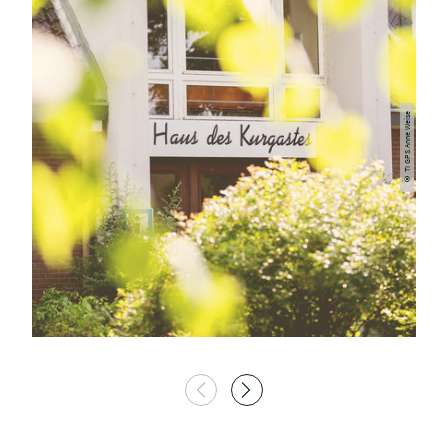
© TI GPS Anne Weise